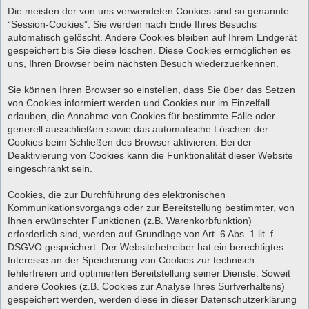
Die meisten der von uns verwendeten Cookies sind so genannte
“Session-Cookies”. Sie werden nach Ende Ihres Besuchs
automatisch gelöscht. Andere Cookies bleiben auf Ihrem Endgerät
gespeichert bis Sie diese löschen. Diese Cookies ermöglichen es
uns, Ihren Browser beim nächsten Besuch wiederzuerkennen.
Sie können Ihren Browser so einstellen, dass Sie über das Setzen
von Cookies informiert werden und Cookies nur im Einzelfall
erlauben, die Annahme von Cookies für bestimmte Fälle oder
generell ausschließen sowie das automatische Löschen der
Cookies beim Schließen des Browser aktivieren. Bei der
Deaktivierung von Cookies kann die Funktionalität dieser Website
eingeschränkt sein.
Cookies, die zur Durchführung des elektronischen
Kommunikationsvorgangs oder zur Bereitstellung bestimmter, von
Ihnen erwünschter Funktionen (z.B. Warenkorbfunktion)
erforderlich sind, werden auf Grundlage von Art. 6 Abs. 1 lit. f
DSGVO gespeichert. Der Websitebetreiber hat ein berechtigtes
Interesse an der Speicherung von Cookies zur technisch
fehlerfreien und optimierten Bereitstellung seiner Dienste. Soweit
andere Cookies (z.B. Cookies zur Analyse Ihres Surfverhaltens)
gespeichert werden, werden diese in dieser Datenschutzerklärung