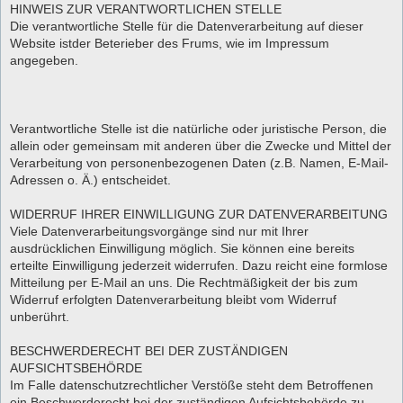
HINWEIS ZUR VERANTWORTLICHEN STELLE
Die verantwortliche Stelle für die Datenverarbeitung auf dieser
Website istder Beterieber des Frums, wie im Impressum
angegeben.
Verantwortliche Stelle ist die natürliche oder juristische Person, die
allein oder gemeinsam mit anderen über die Zwecke und Mittel der
Verarbeitung von personenbezogenen Daten (z.B. Namen, E-Mail-
Adressen o. Ä.) entscheidet.
WIDERRUF IHRER EINWILLIGUNG ZUR DATENVERARBEITUNG
Viele Datenverarbeitungsvorgänge sind nur mit Ihrer
ausdrücklichen Einwilligung möglich. Sie können eine bereits
erteilte Einwilligung jederzeit widerrufen. Dazu reicht eine formlose
Mitteilung per E-Mail an uns. Die Rechtmäßigkeit der bis zum
Widerruf erfolgten Datenverarbeitung bleibt vom Widerruf
unberührt.
BESCHWERDERECHT BEI DER ZUSTÄNDIGEN
AUFSICHTSBEHÖRDE
Im Falle datenschutzrechtlicher Verstöße steht dem Betroffenen
ein Beschwerderecht bei der zuständigen Aufsichtsbehörde zu.