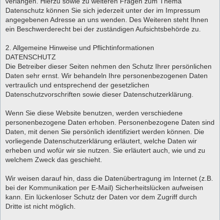
verlangen. Hierzu sowie zu weiteren Fragen zum Thema
Datenschutz können Sie sich jederzeit unter der im Impressum
angegebenen Adresse an uns wenden. Des Weiteren steht Ihnen
ein Beschwerderecht bei der zuständigen Aufsichtsbehörde zu.
2. Allgemeine Hinweise und Pflichtinformationen
DATENSCHUTZ
Die Betreiber dieser Seiten nehmen den Schutz Ihrer persönlichen
Daten sehr ernst. Wir behandeln Ihre personenbezogenen Daten
vertraulich und entsprechend der gesetzlichen
Datenschutzvorschriften sowie dieser Datenschutzerklärung.
Wenn Sie diese Website benutzen, werden verschiedene
personenbezogene Daten erhoben. Personenbezogene Daten sind
Daten, mit denen Sie persönlich identifiziert werden können. Die
vorliegende Datenschutzerklärung erläutert, welche Daten wir
erheben und wofür wir sie nutzen. Sie erläutert auch, wie und zu
welchem Zweck das geschieht.
Wir weisen darauf hin, dass die Datenübertragung im Internet (z.B.
bei der Kommunikation per E-Mail) Sicherheitslücken aufweisen
kann. Ein lückenloser Schutz der Daten vor dem Zugriff durch
Dritte ist nicht möglich.