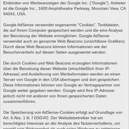
Einbinden von Werbeanzeigen der Google Inc. ("Google"). Anbieter
ist die Google Inc., 1600 Amphitheatre Parkway, Mountain View, CA
94043, USA.
Google AdSense verwendet sogenannte "Cookies", Textdateien,
die auf Ihrem Computer gespeichert werden und die eine Analyse
der Benutzung der Website ermöglichen. Google AdSense
verwendet auch so genannte Web Beacons (unsichtbare Grafiken).
Durch diese Web Beacons können Informationen wie der
Besucherverkehr auf diesen Seiten ausgewertet werden.
Die durch Cookies und Web Beacons erzeugten Informationen
über die Benutzung dieser Website (einschließlich Ihrer IP-
Adresse) und Auslieferung von Werbeformaten werden an einen
Server von Google in den USA übertragen und dort gespeichert.
Diese Informationen können von Google an Vertragspartner von
Google weiter gegeben werden. Google wird Ihre IP-Adresse
jedoch nicht mit anderen von Ihnen gespeicherten Daten
zusammenführen.
Die Speicherung von AdSense-Cookies erfolgt auf Grundlage von
Art. 6 Abs. 1 lit. f DSGVO. Der Websitebetreiber hat ein
berechtigtes Interesse an der Analyse des Nutzerverhaltens, um
sowohl sein Webangebot als auch seine Werbung zu optimieren.