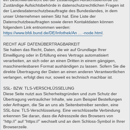
Zuständige Aufsichtsbehörde in datenschutzrechtlichen Fragen ist
der Landesdatenschutzbeauftragte des Bundeslandes, in dem
unser Unternehmen seinen Sitz hat. Eine Liste der
Datenschutzbeauftragten sowie deren Kontaktdaten können
folgendem Link entnommen werden:
https://www.bfdi.bund.de/DE/Infothek/An ... -node.html
.
RECHT AUF DATENÜBERTRAGBARKEIT
Sie haben das Recht, Daten, die wir auf Grundlage Ihrer
Einwilligung oder in Erfüllung eines Vertrags automatisiert
verarbeiten, an sich oder an einen Dritten in einem gängigen,
maschinenlesbaren Format aushändigen zu lassen. Sofern Sie die
direkte Übertragung der Daten an einen anderen Verantwortlichen
verlangen, erfolgt dies nur, soweit es technisch machbar ist.
SSL- BZW. TLS-VERSCHLÜSSELUNG
Diese Seite nutzt aus Sicherheitsgründen und zum Schutz der
Übertragung vertraulicher Inhalte, wie zum Beispiel Bestellungen
oder Anfragen, die Sie an uns als Seitenbetreiber senden, eine
SSL-bzw. TLS-Verschlüsselung. Eine verschlüsselte Verbindung
erkennen Sie daran, dass die Adresszeile des Browsers von
“http://” auf “https://” wechselt und an dem Schloss-Symbol in Ihrer
Browserzeile.