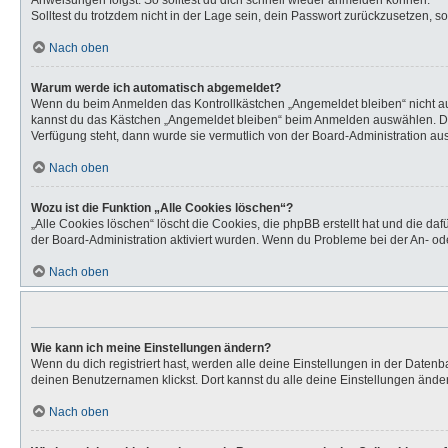
Anweisungen folgst. So solltest du dich schnell wieder anmelden können.
Solltest du trotzdem nicht in der Lage sein, dein Passwort zurückzusetzen, s
Nach oben
Warum werde ich automatisch abgemeldet?
Wenn du beim Anmelden das Kontrollkästchen „Angemeldet bleiben“ nicht aus
kannst du das Kästchen „Angemeldet bleiben“ beim Anmelden auswählen. Dies 
Verfügung steht, dann wurde sie vermutlich von der Board-Administration aus
Nach oben
Wozu ist die Funktion „Alle Cookies löschen“?
„Alle Cookies löschen“ löscht die Cookies, die phpBB erstellt hat und die d
der Board-Administration aktiviert wurden. Wenn du Probleme bei der An- od
Nach oben
Wie kann ich meine Einstellungen ändern?
Wenn du dich registriert hast, werden alle deine Einstellungen in der Daten
deinen Benutzernamen klickst. Dort kannst du alle deine Einstellungen ände
Nach oben