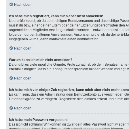
Nach oben
Ich habe mich registriert, kann mich aber nicht anmelden!
Überprüfe zuerst, ob du den richtigen Benutzernamen und das richtige Pas
musst du bzw. einer deiner Eltern oder deiner Erziehungsberechtigten den Anw
angemeldeten Mitglieder erst freigeschaltet werden – entweder musst du dies s
folge den dort enthaltenen Anweisungen. Ansonsten prüfe, ob du deine E-Mail
eingegeben wurde, dann kontaktiere einen Administrator.
Nach oben
Warum kann ich mich nicht anmelden?
Dafür gibt es viele mögliche Gründe. Prüfe zunächst, ob dein Benutzername u
ebenfalls möglich, dass ein Konfigurationsproblem mit der Website vorliegt, 
Nach oben
Ich habe mich vor einiger Zeit registriert, kann mich aber nicht mehr anm
Es kann sein, dass ein Administrator dein Benutzerkonto aus verschieden Gr
Datenbankgröße zu verringern. Registriere dich einfach erneut und nimm akti
Nach oben
Ich habe mein Passwort vergessen!
Das ist nicht schlimm! Wir können dir zwar dein altes Passwort nicht wieder