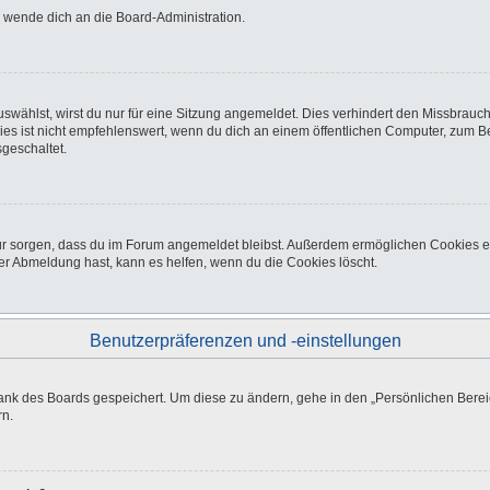
o wende dich an die Board-Administration.
wählst, wirst du nur für eine Sitzung angemeldet. Dies verhindert den Missbrauc
ist nicht empfehlenswert, wenn du dich an einem öffentlichen Computer, zum Beisp
geschaltet.
afür sorgen, dass du im Forum angemeldet bleibst. Außerdem ermöglichen Cookies e
er Abmeldung hast, kann es helfen, wenn du die Cookies löscht.
Benutzerpräferenzen und -einstellungen
bank des Boards gespeichert. Um diese zu ändern, gehe in den „Persönlichen Bereic
rn.