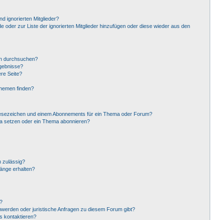
d ignorierten Mitglieder?
de oder zur Liste der ignorierten Mitglieder hinzufügen oder diese wieder aus den
en durchsuchen?
rgebnisse?
re Seite?
Themen finden?
Lesezeichen und einem Abonnements für ein Thema oder Forum?
ma setzen oder ein Thema abonnieren?
 zulässig?
hänge erhalten?
?
hwerden oder juristische Anfragen zu diesem Forum gibt?
s kontaktieren?