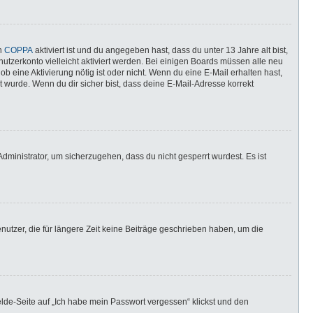
nn
COPPA
aktiviert ist und du angegeben hast, dass du unter 13 Jahre alt bist,
utzerkonto vielleicht aktiviert werden. Bei einigen Boards müssen alle neu
ob eine Aktivierung nötig ist oder nicht. Wenn du eine E-Mail erhalten hast,
 wurde. Wenn du dir sicher bist, dass deine E-Mail-Adresse korrekt
dministrator, um sicherzugehen, dass du nicht gesperrt wurdest. Es ist
utzer, die für längere Zeit keine Beiträge geschrieben haben, um die
elde-Seite auf „Ich habe mein Passwort vergessen“ klickst und den