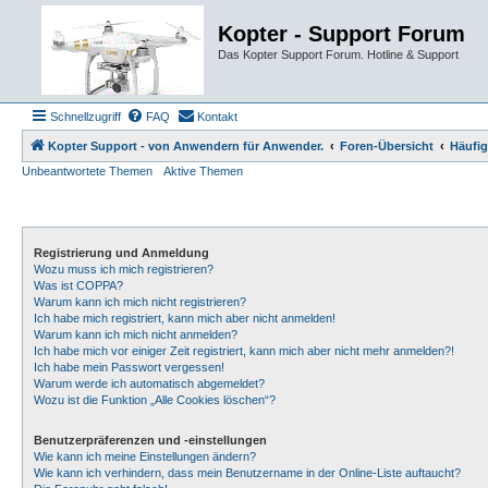
Kopter - Support Forum
Das Kopter Support Forum. Hotline & Support
Schnellzugriff
FAQ
Kontakt
Kopter Support - von Anwendern für Anwender.
Foren-Übersicht
Häufig
Unbeantwortete Themen
Aktive Themen
Registrierung und Anmeldung
Wozu muss ich mich registrieren?
Was ist COPPA?
Warum kann ich mich nicht registrieren?
Ich habe mich registriert, kann mich aber nicht anmelden!
Warum kann ich mich nicht anmelden?
Ich habe mich vor einiger Zeit registriert, kann mich aber nicht mehr anmelden?!
Ich habe mein Passwort vergessen!
Warum werde ich automatisch abgemeldet?
Wozu ist die Funktion „Alle Cookies löschen“?
Benutzerpräferenzen und -einstellungen
Wie kann ich meine Einstellungen ändern?
Wie kann ich verhindern, dass mein Benutzername in der Online-Liste auftaucht?