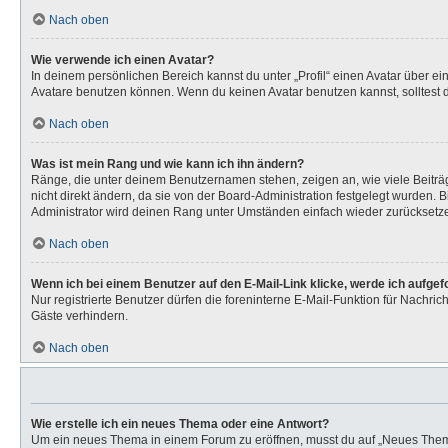
Nach oben
Wie verwende ich einen Avatar?
In deinem persönlichen Bereich kannst du unter „Profil“ einen Avatar über 
Avatare benutzen können. Wenn du keinen Avatar benutzen kannst, solltest d
Nach oben
Was ist mein Rang und wie kann ich ihn ändern?
Ränge, die unter deinem Benutzernamen stehen, zeigen an, wie viele Beiträg
nicht direkt ändern, da sie von der Board-Administration festgelegt wurden.
Administrator wird deinen Rang unter Umständen einfach wieder zurücksetz
Nach oben
Wenn ich bei einem Benutzer auf den E-Mail-Link klicke, werde ich aufge
Nur registrierte Benutzer dürfen die foreninterne E-Mail-Funktion für Nachr
Gäste verhindern.
Nach oben
Wie erstelle ich ein neues Thema oder eine Antwort?
Um ein neues Thema in einem Forum zu eröffnen, musst du auf „Neues Thema“ k