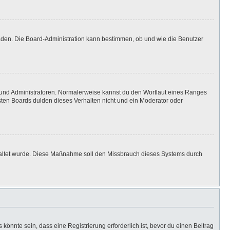
laden. Die Board-Administration kann bestimmen, ob und wie die Benutzer
n und Administratoren. Normalerweise kannst du den Wortlaut eines Ranges
isten Boards dulden dieses Verhalten nicht und ein Moderator oder
eschaltet wurde. Diese Maßnahme soll den Missbrauch dieses Systems durch
önnte sein, dass eine Registrierung erforderlich ist, bevor du einen Beitrag