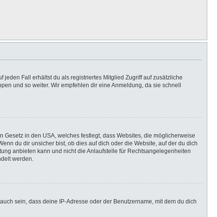
eden Fall erhältst du als registriertes Mitglied Zugriff auf zusätzliche
uppen und so weiter. Wir empfehlen dir eine Anmeldung, da sie schnell
in Gesetz in den USA, welches festlegt, dass Websites, die möglicherweise
n du dir unsicher bist, ob dies auf dich oder die Website, auf der du dich
ratung anbieten kann und nicht die Anlaufstelle für Rechtsangelegenheiten
ndelt werden.
 auch sein, dass deine IP-Adresse oder der Benutzername, mit dem du dich