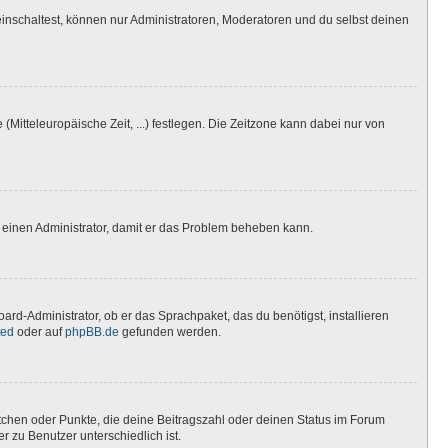
inschaltest, können nur Administratoren, Moderatoren und du selbst deinen
(Mitteleuropäische Zeit, ...) festlegen. Die Zeitzone kann dabei nur von
ere einen Administrator, damit er das Problem beheben kann.
ard-Administrator, ob er das Sprachpaket, das du benötigst, installieren
ted
oder auf
phpBB.de
gefunden werden.
stchen oder Punkte, die deine Beitragszahl oder deinen Status im Forum
r zu Benutzer unterschiedlich ist.