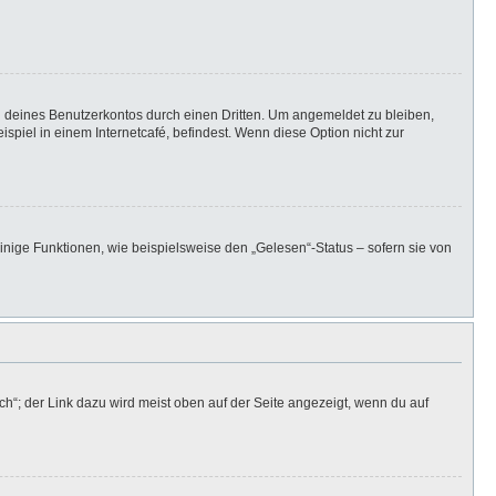
h deines Benutzerkontos durch einen Dritten. Um angemeldet zu bleiben,
iel in einem Internetcafé, befindest. Wenn diese Option nicht zur
inige Funktionen, wie beispielsweise den „Gelesen“-Status – sofern sie von
h“; der Link dazu wird meist oben auf der Seite angezeigt, wenn du auf