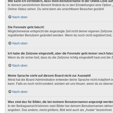
Wie kann ich verhindern, dass mein Benutzername in der Online-Liste au
In deinem persönlichen Bereich findest du in den Einstellungen eine Option
Online-Status sehen. Du wirst dann als unsichtbarer Besucher gezählt.
Nach oben
Die Forenuhr geht falsch!
Möglicherweise entspricht die angezeigte Zeit nicht deiner eigenen Zeitzone. 
registrierten Benutzern geändert werden. Wenn du noch nicht registriert bist, is
Nach oben
Ich habe die Zeitzone eingestellt, aber die Forenuhr geht immer noch fals
Wenn du dir sicher bist, dass du die Zeitzone richtig eingestellt hast und die
Nach oben
Meine Sprache steht auf diesem Board nicht zur Auswahl!
Meist hat die Board-Administration entweder deine Sprache nicht installiert 
kann. Falls es noch nicht existiert, würden wir uns freuen, wenn du es über
Nach oben
Was sind das für Bilder, die bei meinem Benutzernamen angezeigt werde
In der Beitragsansicht können zwei Bilder bei deinem Benutzernamen stehen. 
angeben. Das andere, meist größere, Bild wird auch als „Avatar“ bezeichnet. 