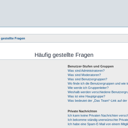
 gestellte Fragen
Häufig gestellte Fragen
Benutzer-Stufen und Gruppen
Was sind Administratoren?
Was sind Moderatoren?
Was sind Benutzergruppen?
Wo finde ich die Benutzergruppen und wie tr
Wie werde ich Gruppenleiter?
Weshalb werden verschiedene Benutzergrup
Was ist eine Hauptgruppe?
Was bedeutet der „Das Team“-Link auf der 
Private Nachrichten
Ich kann keine Privaten Nachrichten versc
Ich bekomme ständig unerwünschte Private
Ich habe eine Spam-E-Mail von einem Mitgl