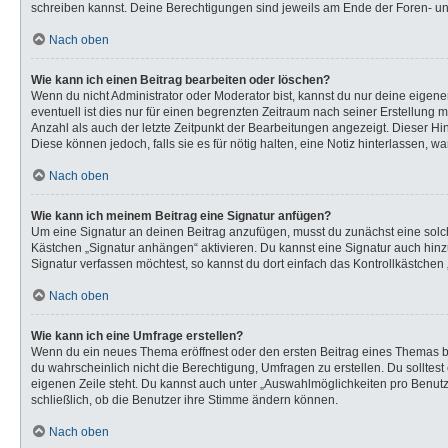
schreiben kannst. Deine Berechtigungen sind jeweils am Ende der Foren- und 
Nach oben
Wie kann ich einen Beitrag bearbeiten oder löschen?
Wenn du nicht Administrator oder Moderator bist, kannst du nur deine eigen
eventuell ist dies nur für einen begrenzten Zeitraum nach seiner Erstellung 
Anzahl als auch der letzte Zeitpunkt der Bearbeitungen angezeigt. Dieser Hi
Diese können jedoch, falls sie es für nötig halten, eine Notiz hinterlassen,
Nach oben
Wie kann ich meinem Beitrag eine Signatur anfügen?
Um eine Signatur an deinen Beitrag anzufügen, musst du zunächst eine solch
Kästchen „Signatur anhängen“ aktivieren. Du kannst eine Signatur auch hi
Signatur verfassen möchtest, so kannst du dort einfach das Kontrollkästchen
Nach oben
Wie kann ich eine Umfrage erstellen?
Wenn du ein neues Thema eröffnest oder den ersten Beitrag eines Themas bear
du wahrscheinlich nicht die Berechtigung, Umfragen zu erstellen. Du solltes
eigenen Zeile steht. Du kannst auch unter „Auswahlmöglichkeiten pro Benutze
schließlich, ob die Benutzer ihre Stimme ändern können.
Nach oben