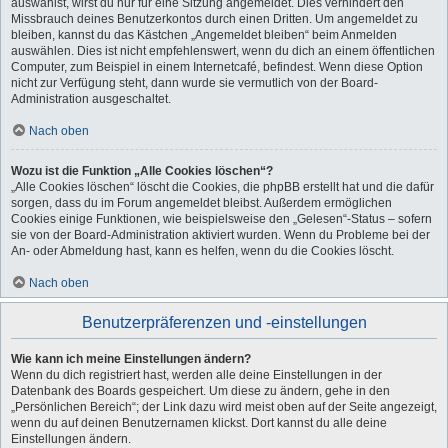
auswählst, wirst du nur für eine Sitzung angemeldet. Dies verhindert den
Missbrauch deines Benutzerkontos durch einen Dritten. Um angemeldet zu
bleiben, kannst du das Kästchen „Angemeldet bleiben“ beim Anmelden
auswählen. Dies ist nicht empfehlenswert, wenn du dich an einem öffentlichen
Computer, zum Beispiel in einem Internetcafé, befindest. Wenn diese Option
nicht zur Verfügung steht, dann wurde sie vermutlich von der Board-
Administration ausgeschaltet.
Nach oben
Wozu ist die Funktion „Alle Cookies löschen“?
„Alle Cookies löschen“ löscht die Cookies, die phpBB erstellt hat und die dafür
sorgen, dass du im Forum angemeldet bleibst. Außerdem ermöglichen
Cookies einige Funktionen, wie beispielsweise den „Gelesen“-Status – sofern
sie von der Board-Administration aktiviert wurden. Wenn du Probleme bei der
An- oder Abmeldung hast, kann es helfen, wenn du die Cookies löscht.
Nach oben
Benutzerpräferenzen und -einstellungen
Wie kann ich meine Einstellungen ändern?
Wenn du dich registriert hast, werden alle deine Einstellungen in der
Datenbank des Boards gespeichert. Um diese zu ändern, gehe in den
„Persönlichen Bereich“; der Link dazu wird meist oben auf der Seite angezeigt,
wenn du auf deinen Benutzernamen klickst. Dort kannst du alle deine
Einstellungen ändern.