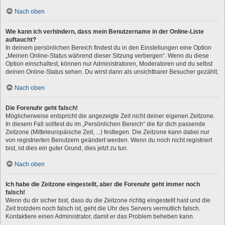
Nach oben
Wie kann ich verhindern, dass mein Benutzername in der Online-Liste
auftaucht?
In deinem persönlichen Bereich findest du in den Einstellungen eine Option
„Meinen Online-Status während dieser Sitzung verbergen“. Wenn du diese
Option einschaltest, können nur Administratoren, Moderatoren und du selbst
deinen Online-Status sehen. Du wirst dann als unsichtbarer Besucher gezählt.
Nach oben
Die Forenuhr geht falsch!
Möglicherweise entspricht die angezeigte Zeit nicht deiner eigenen Zeitzone.
In diesem Fall solltest du im „Persönlichen Bereich“ die für dich passende
Zeitzone (Mitteleuropäische Zeit, ...) festlegen. Die Zeitzone kann dabei nur
von registrierten Benutzern geändert werden. Wenn du noch nicht registriert
bist, ist dies ein guter Grund, dies jetzt zu tun.
Nach oben
Ich habe die Zeitzone eingestellt, aber die Forenuhr geht immer noch
falsch!
Wenn du dir sicher bist, dass du die Zeitzone richtig eingestellt hast und die
Zeit trotzdem noch falsch ist, geht die Uhr des Servers vermutlich falsch.
Kontaktiere einen Administrator, damit er das Problem beheben kann.