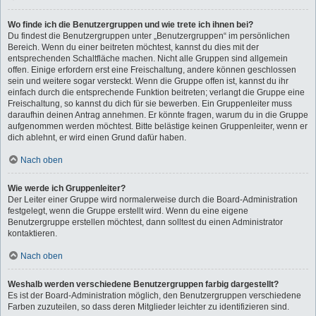
Wo finde ich die Benutzergruppen und wie trete ich ihnen bei?
Du findest die Benutzergruppen unter „Benutzergruppen“ im persönlichen
Bereich. Wenn du einer beitreten möchtest, kannst du dies mit der
entsprechenden Schaltfläche machen. Nicht alle Gruppen sind allgemein
offen. Einige erfordern erst eine Freischaltung, andere können geschlossen
sein und weitere sogar versteckt. Wenn die Gruppe offen ist, kannst du ihr
einfach durch die entsprechende Funktion beitreten; verlangt die Gruppe eine
Freischaltung, so kannst du dich für sie bewerben. Ein Gruppenleiter muss
daraufhin deinen Antrag annehmen. Er könnte fragen, warum du in die Gruppe
aufgenommen werden möchtest. Bitte belästige keinen Gruppenleiter, wenn er
dich ablehnt, er wird einen Grund dafür haben.
Nach oben
Wie werde ich Gruppenleiter?
Der Leiter einer Gruppe wird normalerweise durch die Board-Administration
festgelegt, wenn die Gruppe erstellt wird. Wenn du eine eigene
Benutzergruppe erstellen möchtest, dann solltest du einen Administrator
kontaktieren.
Nach oben
Weshalb werden verschiedene Benutzergruppen farbig dargestellt?
Es ist der Board-Administration möglich, den Benutzergruppen verschiedene
Farben zuzuteilen, so dass deren Mitglieder leichter zu identifizieren sind.