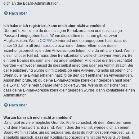
dich an die Board-Administration.
Nach oben
Ich habe mich registriert, kann mich aber nicht anmelden!
Überprüfe zuerst, ob du den richtigen Benutzernamen und das richtige
Passwort eingegeben hast. Wenn diese stimmen, dann gibt es zwei
Möglichkeiten. Wenn
COPPA
aktiviert ist und du angegeben hast, dass du
unter 13 Jahre alt bist, musst du bzw. einer deiner Eltern oder deiner
Erziehungsberechtigten den Anweisungen folgen, die du erhalten hast. Wenn
dies nicht der Fall ist, muss dein Benutzerkonto vielleicht aktiviert werden. Bei
einigen Boards müssen alle neu angemeldeten Mitglieder erst freigeschaltet
werden – entweder musst du dies selbst erledigen oder ein Administrator. Bei
der Registrierung wurde dir mitgeteilt, ob eine Aktivierung nötig ist oder nicht.
Wenn du eine E-Mail erhalten hast, folge den dort enthaltenen Anweisungen.
Ansonsten prüfe, ob du deine E-Mail-Adresse korrekt eingegeben hast oder
die E-Mail von einem Spam-Filter blockiert wurde. Wenn du dir sicher bist,
dass deine E-Mail-Adresse korrekt eingegeben wurde, dann kontaktiere einen
Administrator.
Nach oben
Warum kann ich mich nicht anmelden?
Dafür gibt es viele mögliche Gründe. Prüfe zunächst, ob dein Benutzername
und dein Passwort richtig sind. Wenn dies der Fall ist, wende dich an einen
Board-Administrator, um sicherzugehen, dass du nicht gesperrt wurdest. Es ist
ebenfalls möglich, dass ein Konfigurationsproblem mit der Website vorliegt,