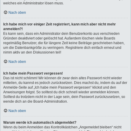
welches ein Administrator lösen muss.
Nach oben
Ich habe mich vor einiger Zeit registriert, kann mich aber nicht mehr
anmelden?!
Es kann sein, dass ein Administrator dein Benutzerkonto aus verschieden
Gründen deaktiviert oder gelöscht hat. Außerdem löschen viele Boards
regelmäßig Benutzer, die für längere Zeit keine Beiträge geschrieben haben,
um die Datenbankgröße zu verringern. Registriere dich einfach erneut und
nimm aktiv an den Diskussionen teil!
Nach oben
Ich habe mein Passwort vergessen!
Das ist nicht schlimm! Wir können dir zwar dein altes Passwort nicht wieder
mitteilen, du kannst es jedoch zurücksetzen. Dies machst du, indem du auf der
Anmelde-Seite auf „Ich habe mein Passwort vergessen“ klickst und den
Anweisungen folgst. So solltest du dich schnell wieder anmelden können.
Solltest du trotzdem nicht in der Lage sein, dein Passwort zurückzusetzen, so
wende dich an die Board-Administration.
Nach oben
Warum werde ich automatisch abgemeldet?
Wenn du beim Anmelden das Kontrollkästchen „Angemeldet bleiben“ nicht