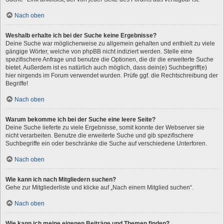
Nach oben
Weshalb erhalte ich bei der Suche keine Ergebnisse?
Deine Suche war möglicherweise zu allgemein gehalten und enthielt zu viele
gängige Wörter, welche von phpBB nicht indiziert werden. Stelle eine
spezifischere Anfrage und benutze die Optionen, die dir die erweiterte Suche
bietet. Außerdem ist es natürlich auch möglich, dass dein(e) Suchbegriff(e)
hier nirgends im Forum verwendet wurden. Prüfe ggf. die Rechtschreibung der
Begriffe!
Nach oben
Warum bekomme ich bei der Suche eine leere Seite?
Deine Suche lieferte zu viele Ergebnisse, somit konnte der Webserver sie
nicht verarbeiten. Benutze die erweiterte Suche und gib spezifischere
Suchbegriffe ein oder beschränke die Suche auf verschiedene Unterforen.
Nach oben
Wie kann ich nach Mitgliedern suchen?
Gehe zur Mitgliederliste und klicke auf „Nach einem Mitglied suchen“.
Nach oben
Wie kann ich meine eigenen Beiträge und Themen finden?