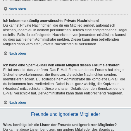
Nach oben
Ich bekomme ständig unerwünschte Private Nachrichten!
Du kannst Private Nachrichten, die dir ein Mitglied sendet, automatisch
löschen, indem du in deinem persönlichen Bereich eine entsprechende Regel
erstellst. Falls du belästigende Nachrichten von jemandem erhältst, so kannst
du dies auch einem Administrator melden. Dieser kann dem betreffenden
Mitglied dann verbieten, Private Nachrichten zu versenden.
Nach oben
Ich habe eine Spam-E-Mail von einem Mitglied dieses Forums erhalten!
Es tut uns leid, das zu hören. Das E-Mail-Formular dieses Forums hat einige
Sicherheitsvorkehrungen, die Benutzer, die solche Nachrichten senden,
identifizieren sollen. Du solltest einem Administrator die komplette E-Mail, die
du bekommen hast, weiterleiten. Dabei ist es ganz wichtig, die Kopfzeilen
(Headers) mitzuschicken. Diese enthalten Details über den Benutzer, der die
E-Mail verschickt hat. Der Administrator kann dann entsprechend reagieren.
Nach oben
Freunde und ignorierte Mitglieder
Wozu benötige ich die Listen der Freunde und ignorierten Mitglieder?
Du kannst diese Listen benutzen, um andere Mitglieder des Boards zu