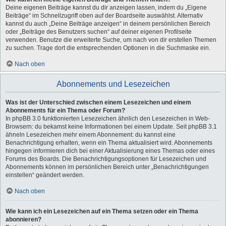
Deine eigenen Beiträge kannst du dir anzeigen lassen, indem du „Eigene
Beiträge“ im Schnellzugriff oben auf der Boardseite auswählst. Alternativ
kannst du auch „Deine Beiträge anzeigen“ in deinem persönlichen Bereich
oder „Beiträge des Benutzers suchen“ auf deiner eigenen Profilseite
verwenden. Benutze die erweiterte Suche, um nach von dir erstellen Themen
zu suchen. Trage dort die entsprechenden Optionen in die Suchmaske ein.
Nach oben
Abonnements und Lesezeichen
Was ist der Unterschied zwischen einem Lesezeichen und einem
Abonnements für ein Thema oder Forum?
In phpBB 3.0 funktionierten Lesezeichen ähnlich den Lesezeichen in Web-
Browsern: du bekamst keine Informationen bei einem Update. Seit phpBB 3.1
ähneln Lesezeichen mehr einem Abonnement: du kannst eine
Benachrichtigung erhalten, wenn ein Thema aktualisiert wird. Abonnements
hingegen informieren dich bei einer Aktualisierung eines Themas oder eines
Forums des Boards. Die Benachrichtigungsoptionen für Lesezeichen und
Abonnements können im persönlichen Bereich unter „Benachrichtigungen
einstellen“ geändert werden.
Nach oben
Wie kann ich ein Lesezeichen auf ein Thema setzen oder ein Thema
abonnieren?