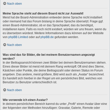
Nach oben
Meine Sprache steht auf diesem Board nicht zur Auswahl!
Meist hat die Board-Administration entweder deine Sprache nicht installiert
oder niemand hat das Forum bislang in deine Sprache übersetzt. Frage ggf.
einen Board-Administrator, ob er das Sprachpaket, das du benötigst,
installieren kann. Falls es noch nicht existiert, würden wir uns freuen, wenn du
es übersetzen würdest. Weitere Informationen dazu können auf der Website
von
phpBB Limited
oder auf
phpBB.de
gefunden werden.
Nach oben
Was sind das für Bilder, die bei meinem Benutzernamen angezeigt
werden?
In der Beitragsansicht können zwei Bilder bei deinem Benutzernamen stehen.
Eines dieser Bilder ist meist mit deinem Rang verknüpft: Oft sind dies Sterne,
Kästchen oder Punkte, die deine Beitragszahl oder deinen Status im Forum
angeben. Das andere, meist größere, Bild wird auch als „Avatar“ bezeichnet.
Es handelt sich hierbei in der Regel um ein persönliches Bild, welches von
Benutzer zu Benutzer unterschiedlich ist.
Nach oben
Wie verwende ich einen Avatar?
In deinem persönlichen Bereich kannst du unter „Profil“ einen Avatar über eine
der folgenden vier Methoden hinzufügen: Gravatar, Galerie, Remote oder