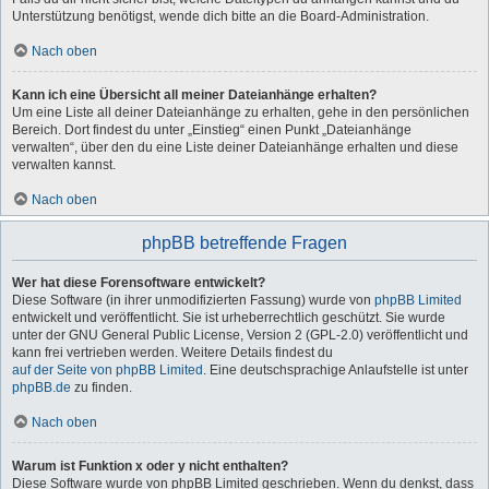
Unterstützung benötigst, wende dich bitte an die Board-Administration.
Nach oben
Kann ich eine Übersicht all meiner Dateianhänge erhalten?
Um eine Liste all deiner Dateianhänge zu erhalten, gehe in den persönlichen
Bereich. Dort findest du unter „Einstieg“ einen Punkt „Dateianhänge
verwalten“, über den du eine Liste deiner Dateianhänge erhalten und diese
verwalten kannst.
Nach oben
phpBB betreffende Fragen
Wer hat diese Forensoftware entwickelt?
Diese Software (in ihrer unmodifizierten Fassung) wurde von
phpBB Limited
entwickelt und veröffentlicht. Sie ist urheberrechtlich geschützt. Sie wurde
unter der GNU General Public License, Version 2 (GPL-2.0) veröffentlicht und
kann frei vertrieben werden. Weitere Details findest du
auf der Seite von phpBB Limited
. Eine deutschsprachige Anlaufstelle ist unter
phpBB.de
zu finden.
Nach oben
Warum ist Funktion x oder y nicht enthalten?
Diese Software wurde von phpBB Limited geschrieben. Wenn du denkst, dass