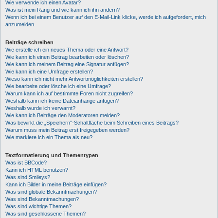
Wie verwende ich einen Avatar?
Was ist mein Rang und wie kann ich ihn ändern?
Wenn ich bei einem Benutzer auf den E-Mail-Link klicke, werde ich aufgefordert, mich
anzumelden.
Beiträge schreiben
Wie erstelle ich ein neues Thema oder eine Antwort?
Wie kann ich einen Beitrag bearbeiten oder löschen?
Wie kann ich meinem Beitrag eine Signatur anfügen?
Wie kann ich eine Umfrage erstellen?
Wieso kann ich nicht mehr Antwortmöglichkeiten erstellen?
Wie bearbeite oder lösche ich eine Umfrage?
Warum kann ich auf bestimmte Foren nicht zugreifen?
Weshalb kann ich keine Dateianhänge anfügen?
Weshalb wurde ich verwarnt?
Wie kann ich Beiträge den Moderatoren melden?
Was bewirkt die „Speichern“-Schaltfläche beim Schreiben eines Beitrags?
Warum muss mein Beitrag erst freigegeben werden?
Wie markiere ich ein Thema als neu?
Textformatierung und Thementypen
Was ist BBCode?
Kann ich HTML benutzen?
Was sind Smileys?
Kann ich Bilder in meine Beiträge einfügen?
Was sind globale Bekanntmachungen?
Was sind Bekanntmachungen?
Was sind wichtige Themen?
Was sind geschlossene Themen?