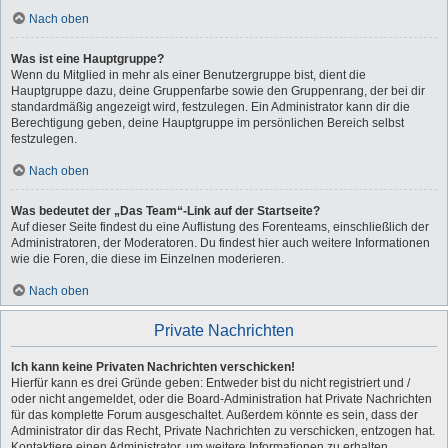
Nach oben
Was ist eine Hauptgruppe?
Wenn du Mitglied in mehr als einer Benutzergruppe bist, dient die
Hauptgruppe dazu, deine Gruppenfarbe sowie den Gruppenrang, der bei dir
standardmäßig angezeigt wird, festzulegen. Ein Administrator kann dir die
Berechtigung geben, deine Hauptgruppe im persönlichen Bereich selbst
festzulegen.
Nach oben
Was bedeutet der „Das Team“-Link auf der Startseite?
Auf dieser Seite findest du eine Auflistung des Forenteams, einschließlich der
Administratoren, der Moderatoren. Du findest hier auch weitere Informationen
wie die Foren, die diese im Einzelnen moderieren.
Nach oben
Private Nachrichten
Ich kann keine Privaten Nachrichten verschicken!
Hierfür kann es drei Gründe geben: Entweder bist du nicht registriert und /
oder nicht angemeldet, oder die Board-Administration hat Private Nachrichten
für das komplette Forum ausgeschaltet. Außerdem könnte es sein, dass der
Administrator dir das Recht, Private Nachrichten zu verschicken, entzogen hat.
Kontaktiere einen Administrator, um weitere Informationen zu erhalten.