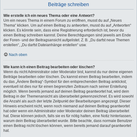
Beiträge schreiben
Wie erstelle ich ein neues Thema oder eine Antwort?
Um ein neues Thema in einem Forum zu eröffnen, musst du auf „Neues
Thema“ klicken. Um auf einen Beitrag zu antworten, musst du auf „Antworten“
klicken. Es könnte sein, dass eine Registrierung erforderlich ist, bevor du
einen Beitrag schreiben kannst. Deine Berechtigungen sind jeweils am Ende
der Foren- und der Beitragsansicht aufgelistet. Z. B. „Du darfst neue Themen
erstellen“, „Du darfst Dateianhänge erstellen“ usw.
Nach oben
Wie kann ich einen Beitrag bearbeiten oder löschen?
Wenn du nicht Administrator oder Moderator bist, kannst du nur deine eigenen
Beiträge bearbeiten oder löschen. Du kannst einen Beitrag bearbeiten, indem
du das „Ändere Beitrag“-Symbol für den entsprechenden Beitrag anklickst;
eventuell ist dies nur für einen begrenzten Zeitraum nach seiner Erstellung
möglich. Wenn bereits jemand auf deinen Beitrag geantwortet hat, wird dein
Beitrag in der Themenansicht als überarbeitet gekennzeichnet. Es wird sowohl
die Anzahl als auch der letzte Zeitpunkt der Bearbeitungen angezeigt. Dieser
Hinweis erscheint nicht, wenn noch niemand auf deinen Beitrag geantwortet
hat oder wenn ein Administrator oder Moderator deinen Beitrag überarbeitet
hat. Diese können jedoch, falls sie es für nötig halten, eine Notiz hinterlassen,
warum dein Beitrag überarbeitet wurde. Bitte beachte, dass normale Benutzer
einen Beitrag nicht löschen können, wenn bereits jemand darauf geantwortet
hat.