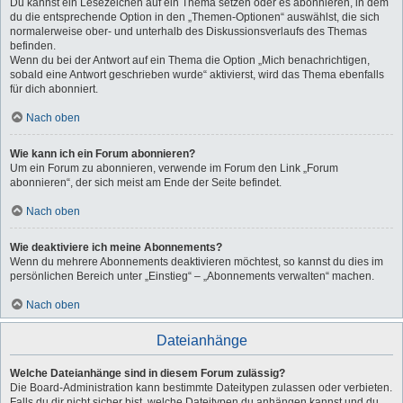
Du kannst ein Lesezeichen auf ein Thema setzen oder es abonnieren, in dem
du die entsprechende Option in den „Themen-Optionen“ auswählst, die sich
normalerweise ober- und unterhalb des Diskussionsverlaufs des Themas
befinden.
Wenn du bei der Antwort auf ein Thema die Option „Mich benachrichtigen,
sobald eine Antwort geschrieben wurde“ aktivierst, wird das Thema ebenfalls
für dich abonniert.
Nach oben
Wie kann ich ein Forum abonnieren?
Um ein Forum zu abonnieren, verwende im Forum den Link „Forum
abonnieren“, der sich meist am Ende der Seite befindet.
Nach oben
Wie deaktiviere ich meine Abonnements?
Wenn du mehrere Abonnements deaktivieren möchtest, so kannst du dies im
persönlichen Bereich unter „Einstieg“ – „Abonnements verwalten“ machen.
Nach oben
Dateianhänge
Welche Dateianhänge sind in diesem Forum zulässig?
Die Board-Administration kann bestimmte Dateitypen zulassen oder verbieten.
Falls du dir nicht sicher bist, welche Dateitypen du anhängen kannst und du