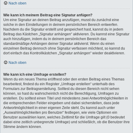
Nach oben
Wie kann ich meinem Beitrag eine Signatur anfügen?
Um eine Signatur an deinen Beitrag anzufügen, musst du zunächst eine
solche in den Einstellungen in deinem persönlichen Bereich entwerfen.
Nachdem du die Signatur erstellt und gespeichert hast, kannst du in jedem
Beitrag das Kästchen „Signatur anhängen“ aktivieren. Du kannst eine Signatur
auch hinzufügen, indem du in deinem persönlichen Bereich das
standardmäßige Anhängen deiner Signatur aktivierst. Wenn du einen
einzelnen Beitrag dennoch ohne Signatur verfassen möchtest, so kannst du
dort einfach das Kontrollkästchen „Signatur anhängen“ wieder deaktivieren.
Nach oben
Wie kann ich eine Umfrage erstellen?
Wenn du ein neues Thema eröffnest oder den ersten Beitrag eines Themas
bearbeitest, findest du ein Register „Umfrage erstellen“ unterhalb des
Formulars zur Beitragserstellung. Solltest du diesen Bereich nicht sehen
können, so hast du wahrscheinlich nicht die Berechtigung, Umfragen zu
erstellen. Du solltest einen Titel und mindestens zwei Antwortmöglichkeiten in
die entsprechenden Felder eingeben und dabei sicherstellen, dass jede
Antwortmöglichkeit in einer eigenen Zeile steht. Du kannst auch unter
„Auswahlmöglichkeiten pro Benutzer“ festlegen, wie viele Optionen ein
Benutzer auswählen kann, welches Zeitlimit für die Umfrage gilt (0 bedeutet
dabei eine zeitlich unbegrenzte Umfrage) und schließlich, ob die Benutzer ihre
Stimme ändern können.