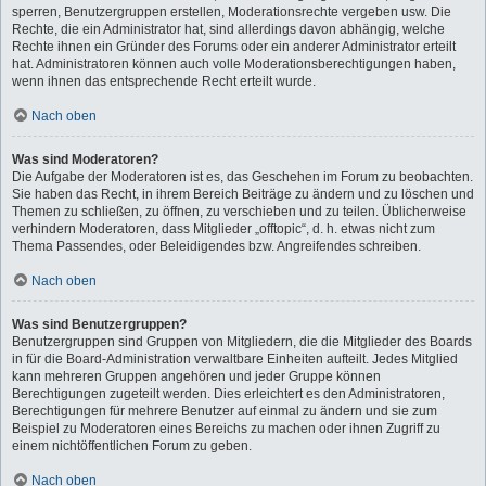
sperren, Benutzergruppen erstellen, Moderationsrechte vergeben usw. Die
Rechte, die ein Administrator hat, sind allerdings davon abhängig, welche
Rechte ihnen ein Gründer des Forums oder ein anderer Administrator erteilt
hat. Administratoren können auch volle Moderationsberechtigungen haben,
wenn ihnen das entsprechende Recht erteilt wurde.
Nach oben
Was sind Moderatoren?
Die Aufgabe der Moderatoren ist es, das Geschehen im Forum zu beobachten.
Sie haben das Recht, in ihrem Bereich Beiträge zu ändern und zu löschen und
Themen zu schließen, zu öffnen, zu verschieben und zu teilen. Üblicherweise
verhindern Moderatoren, dass Mitglieder „offtopic“, d. h. etwas nicht zum
Thema Passendes, oder Beleidigendes bzw. Angreifendes schreiben.
Nach oben
Was sind Benutzergruppen?
Benutzergruppen sind Gruppen von Mitgliedern, die die Mitglieder des Boards
in für die Board-Administration verwaltbare Einheiten aufteilt. Jedes Mitglied
kann mehreren Gruppen angehören und jeder Gruppe können
Berechtigungen zugeteilt werden. Dies erleichtert es den Administratoren,
Berechtigungen für mehrere Benutzer auf einmal zu ändern und sie zum
Beispiel zu Moderatoren eines Bereichs zu machen oder ihnen Zugriff zu
einem nichtöffentlichen Forum zu geben.
Nach oben