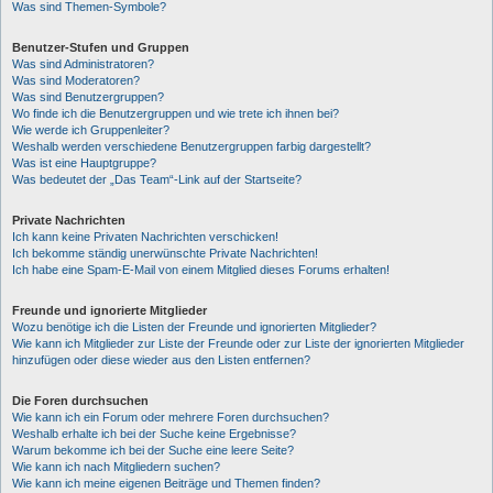
Was sind Themen-Symbole?
Benutzer-Stufen und Gruppen
Was sind Administratoren?
Was sind Moderatoren?
Was sind Benutzergruppen?
Wo finde ich die Benutzergruppen und wie trete ich ihnen bei?
Wie werde ich Gruppenleiter?
Weshalb werden verschiedene Benutzergruppen farbig dargestellt?
Was ist eine Hauptgruppe?
Was bedeutet der „Das Team“-Link auf der Startseite?
Private Nachrichten
Ich kann keine Privaten Nachrichten verschicken!
Ich bekomme ständig unerwünschte Private Nachrichten!
Ich habe eine Spam-E-Mail von einem Mitglied dieses Forums erhalten!
Freunde und ignorierte Mitglieder
Wozu benötige ich die Listen der Freunde und ignorierten Mitglieder?
Wie kann ich Mitglieder zur Liste der Freunde oder zur Liste der ignorierten Mitglieder
hinzufügen oder diese wieder aus den Listen entfernen?
Die Foren durchsuchen
Wie kann ich ein Forum oder mehrere Foren durchsuchen?
Weshalb erhalte ich bei der Suche keine Ergebnisse?
Warum bekomme ich bei der Suche eine leere Seite?
Wie kann ich nach Mitgliedern suchen?
Wie kann ich meine eigenen Beiträge und Themen finden?