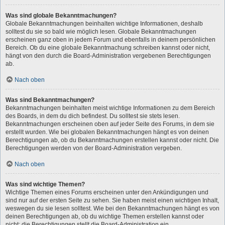
Was sind globale Bekanntmachungen?
Globale Bekanntmachungen beinhalten wichtige Informationen, deshalb
solltest du sie so bald wie möglich lesen. Globale Bekanntmachungen
erscheinen ganz oben in jedem Forum und ebenfalls in deinem persönlichen
Bereich. Ob du eine globale Bekanntmachung schreiben kannst oder nicht,
hängt von den durch die Board-Administration vergebenen Berechtigungen
ab.
Nach oben
Was sind Bekanntmachungen?
Bekanntmachungen beinhalten meist wichtige Informationen zu dem Bereich
des Boards, in dem du dich befindest. Du solltest sie stets lesen.
Bekanntmachungen erscheinen oben auf jeder Seite des Forums, in dem sie
erstellt wurden. Wie bei globalen Bekanntmachungen hängt es von deinen
Berechtigungen ab, ob du Bekanntmachungen erstellen kannst oder nicht. Die
Berechtigungen werden von der Board-Administration vergeben.
Nach oben
Was sind wichtige Themen?
Wichtige Themen eines Forums erscheinen unter den Ankündigungen und
sind nur auf der ersten Seite zu sehen. Sie haben meist einen wichtigen Inhalt,
weswegen du sie lesen solltest. Wie bei den Bekanntmachungen hängt es von
deinen Berechtigungen ab, ob du wichtige Themen erstellen kannst oder
nicht; die Berechtigungen stellt die Board-Administration ein.