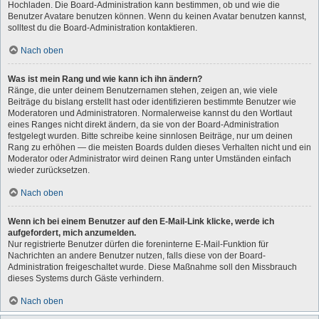
Hochladen. Die Board-Administration kann bestimmen, ob und wie die
Benutzer Avatare benutzen können. Wenn du keinen Avatar benutzen kannst,
solltest du die Board-Administration kontaktieren.
Nach oben
Was ist mein Rang und wie kann ich ihn ändern?
Ränge, die unter deinem Benutzernamen stehen, zeigen an, wie viele
Beiträge du bislang erstellt hast oder identifizieren bestimmte Benutzer wie
Moderatoren und Administratoren. Normalerweise kannst du den Wortlaut
eines Ranges nicht direkt ändern, da sie von der Board-Administration
festgelegt wurden. Bitte schreibe keine sinnlosen Beiträge, nur um deinen
Rang zu erhöhen — die meisten Boards dulden dieses Verhalten nicht und ein
Moderator oder Administrator wird deinen Rang unter Umständen einfach
wieder zurücksetzen.
Nach oben
Wenn ich bei einem Benutzer auf den E-Mail-Link klicke, werde ich
aufgefordert, mich anzumelden.
Nur registrierte Benutzer dürfen die foreninterne E-Mail-Funktion für
Nachrichten an andere Benutzer nutzen, falls diese von der Board-
Administration freigeschaltet wurde. Diese Maßnahme soll den Missbrauch
dieses Systems durch Gäste verhindern.
Nach oben