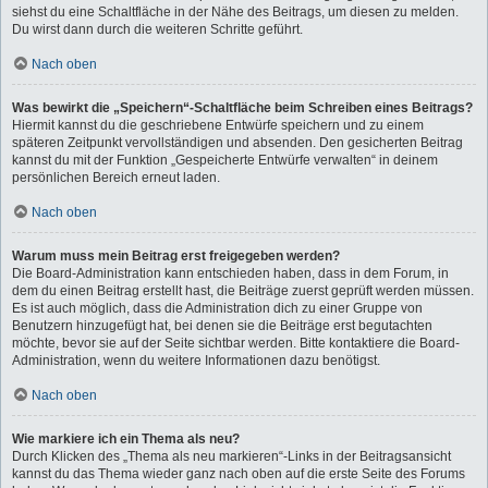
siehst du eine Schaltfläche in der Nähe des Beitrags, um diesen zu melden.
Du wirst dann durch die weiteren Schritte geführt.
Nach oben
Was bewirkt die „Speichern“-Schaltfläche beim Schreiben eines Beitrags?
Hiermit kannst du die geschriebene Entwürfe speichern und zu einem
späteren Zeitpunkt vervollständigen und absenden. Den gesicherten Beitrag
kannst du mit der Funktion „Gespeicherte Entwürfe verwalten“ in deinem
persönlichen Bereich erneut laden.
Nach oben
Warum muss mein Beitrag erst freigegeben werden?
Die Board-Administration kann entschieden haben, dass in dem Forum, in
dem du einen Beitrag erstellt hast, die Beiträge zuerst geprüft werden müssen.
Es ist auch möglich, dass die Administration dich zu einer Gruppe von
Benutzern hinzugefügt hat, bei denen sie die Beiträge erst begutachten
möchte, bevor sie auf der Seite sichtbar werden. Bitte kontaktiere die Board-
Administration, wenn du weitere Informationen dazu benötigst.
Nach oben
Wie markiere ich ein Thema als neu?
Durch Klicken des „Thema als neu markieren“-Links in der Beitragsansicht
kannst du das Thema wieder ganz nach oben auf die erste Seite des Forums