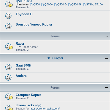
Q500 Serie
Unterforen:
Q500
,
Q500+
,
Q500 G
,
Q500 4k
,
ST10 , ST10+
Themen:
6
Tpyhoon H
Sonstige Yuneec Kopter
Forum
Racer
FPV Racer Kopter
Themen:
2
Gaui Kopter
Gaui 840H
Themen:
1
Andere
Forum
Graupner Kopter
Themen:
7
drone-hacks (dji)
Support for
https://drone-hacks.com/