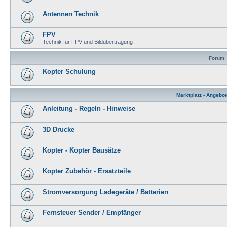
Antennen Technik
FPV
Technik für FPV und Bildübertragung
Forum
Kopter Schulung
Marktplatz - Angebo
Anleitung - Regeln - Hinweise
3D Drucke
Kopter - Kopter Bausätze
Kopter Zubehör - Ersatzteile
Stromversorgung Ladegeräte / Batterien
Fernsteuer Sender / Empfänger