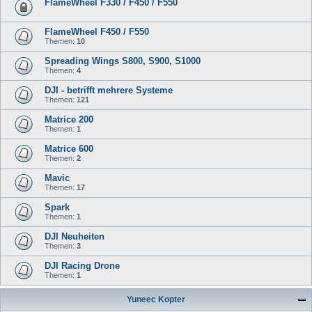
FlameWheel F330 / F450 / F550
FlameWheel F450 / F550
Themen:
10
Spreading Wings S800, S900, S1000
Themen:
4
DJI - betrifft mehrere Systeme
Themen:
121
Matrice 200
Themen:
1
Matrice 600
Themen:
2
Mavic
Themen:
17
Spark
Themen:
1
DJI Neuheiten
Themen:
3
DJI Racing Drone
Themen:
1
Yuneec Kopter