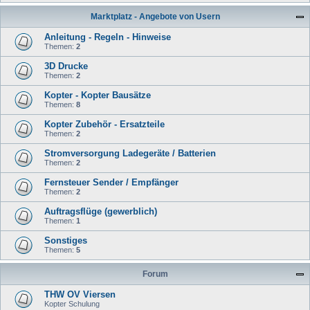
Marktplatz - Angebote von Usern
Anleitung - Regeln - Hinweise
Themen:
2
3D Drucke
Themen:
2
Kopter - Kopter Bausätze
Themen:
8
Kopter Zubehör - Ersatzteile
Themen:
2
Stromversorgung Ladegeräte / Batterien
Themen:
2
Fernsteuer Sender / Empfänger
Themen:
2
Auftragsflüge (gewerblich)
Themen:
1
Sonstiges
Themen:
5
Forum
THW OV Viersen
Kopter Schulung