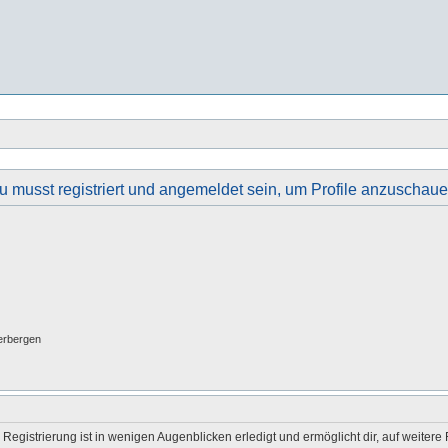
u musst registriert und angemeldet sein, um Profile anzuschaue
erbergen
egistrierung ist in wenigen Augenblicken erledigt und ermöglicht dir, auf weitere 