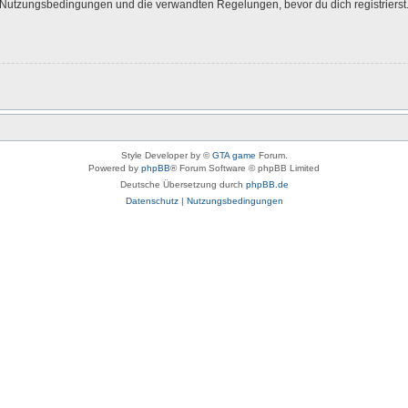
Nutzungsbedingungen und die verwandten Regelungen, bevor du dich registrierst. 
Style Developer by ©
GTA game
Forum.
Powered by
phpBB
® Forum Software © phpBB Limited
Deutsche Übersetzung durch
phpBB.de
Datenschutz
|
Nutzungsbedingungen