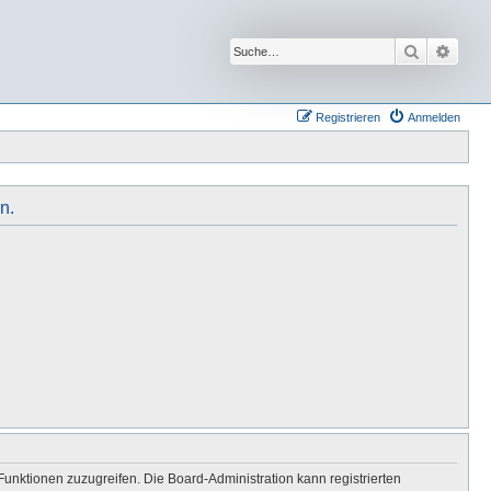
Suche
Erwei
Registrieren
Anmelden
n.
Funktionen zuzugreifen. Die Board-Administration kann registrierten