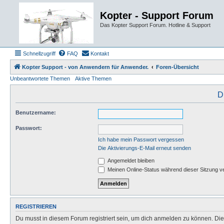
Kopter - Support Forum
Das Kopter Support Forum. Hotline & Support
Schnellzugriff
FAQ
Kontakt
Kopter Support - von Anwendern für Anwender.
Foren-Übersicht
Unbeantwortete Themen
Aktive Themen
D
Benutzername:
Passwort:
Ich habe mein Passwort vergessen
Die Aktivierungs-E-Mail erneut senden
Angemeldet bleiben
Meinen Online-Status während dieser Sitzung v
REGISTRIEREN
Du musst in diesem Forum registriert sein, um dich anmelden zu können. Die R