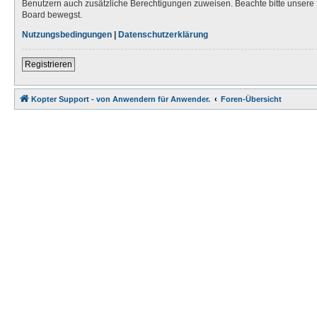
Benutzern auch zusätzliche Berechtigungen zuweisen. Beachte bitte unsere 
Board bewegst.
Nutzungsbedingungen
|
Datenschutzerklärung
Registrieren
Kopter Support - von Anwendern für Anwender.
Foren-Übersicht