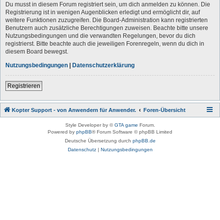
Du musst in diesem Forum registriert sein, um dich anmelden zu können. Die
Registrierung ist in wenigen Augenblicken erledigt und ermöglicht dir, auf
weitere Funktionen zuzugreifen. Die Board-Administration kann registrierten
Benutzern auch zusätzliche Berechtigungen zuweisen. Beachte bitte unsere
Nutzungsbedingungen und die verwandten Regelungen, bevor du dich
registrierst. Bitte beachte auch die jeweiligen Forenregeln, wenn du dich in
diesem Board bewegst.
Nutzungsbedingungen
|
Datenschutzerklärung
Registrieren
Kopter Support - von Anwendern für Anwender.
Foren-Übersicht
Style Developer by ©
GTA game
Forum.
Powered by
phpBB
® Forum Software © phpBB Limited
Deutsche Übersetzung durch
phpBB.de
Datenschutz
|
Nutzungsbedingungen