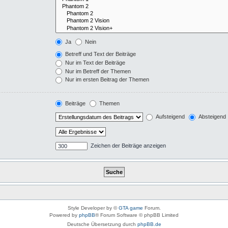
Ja
Nein
Betreff und Text der Beiträge
Nur im Text der Beiträge
Nur im Betreff der Themen
Nur im ersten Beitrag der Themen
Beiträge
Themen
Aufsteigend
Absteigend
Zeichen der Beiträge anzeigen
Style Developer by ©
GTA game
Forum.
Powered by
phpBB
® Forum Software © phpBB Limited
Deutsche Übersetzung durch
phpBB.de