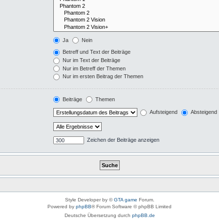
Ja
Nein
Betreff und Text der Beiträge
Nur im Text der Beiträge
Nur im Betreff der Themen
Nur im ersten Beitrag der Themen
Beiträge
Themen
Aufsteigend
Absteigend
Zeichen der Beiträge anzeigen
Style Developer by ©
GTA game
Forum.
Powered by
phpBB
® Forum Software © phpBB Limited
Deutsche Übersetzung durch
phpBB.de