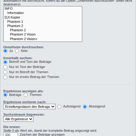
automatisch mit durchsucht, sofern du die Option „Unterforen durchsuchen“ unten nicht
deaktivierst.
Unterforen durchsuchen:
Ja
Nein
Innerhalb suchen:
Betreff und Text der Beiträge
Nur im Text der Beiträge
Nur im Betreff der Themen
Nur im ersten Beitrag der Themen
Ergebnisse anzeigen als:
Beiträge
Themen
Ergebnisse sortieren nach:
Aufsteigend
Absteigend
Suchzeitraum begrenzen:
Die ersten:
Stelle 0 als Wert ein, damit der komplette Beitrag angezeigt wird.
Zeichen der Beiträge anzeigen