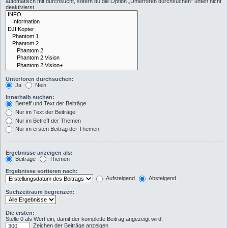
automatisch mit durchsucht, sofern du die Option „Unterforen durchsuchen“ unten nicht
deaktivierst.
Unterforen durchsuchen:
Ja
Nein
Innerhalb suchen:
Betreff und Text der Beiträge
Nur im Text der Beiträge
Nur im Betreff der Themen
Nur im ersten Beitrag der Themen
Ergebnisse anzeigen als:
Beiträge
Themen
Ergebnisse sortieren nach:
Aufsteigend
Absteigend
Suchzeitraum begrenzen:
Die ersten:
Stelle 0 als Wert ein, damit der komplette Beitrag angezeigt wird.
Zeichen der Beiträge anzeigen