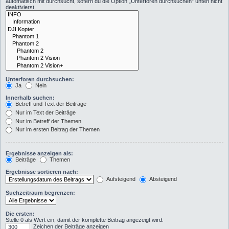
automatisch mit durchsucht, sofern du die Option „Unterforen durchsuchen“ unten nicht
deaktivierst.
Unterforen durchsuchen:
Ja
Nein
Innerhalb suchen:
Betreff und Text der Beiträge
Nur im Text der Beiträge
Nur im Betreff der Themen
Nur im ersten Beitrag der Themen
Ergebnisse anzeigen als:
Beiträge
Themen
Ergebnisse sortieren nach:
Aufsteigend
Absteigend
Suchzeitraum begrenzen:
Die ersten:
Stelle 0 als Wert ein, damit der komplette Beitrag angezeigt wird.
Zeichen der Beiträge anzeigen