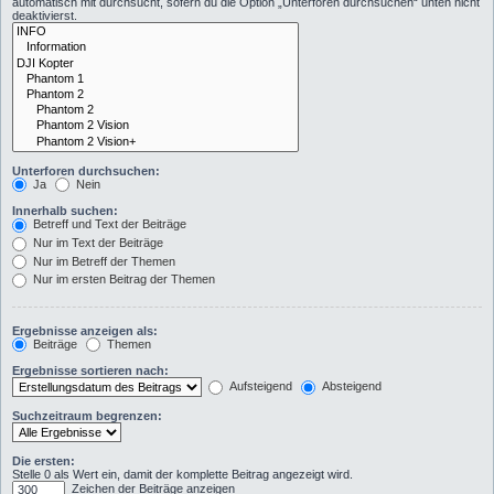
automatisch mit durchsucht, sofern du die Option „Unterforen durchsuchen“ unten nicht
deaktivierst.
Unterforen durchsuchen:
Ja
Nein
Innerhalb suchen:
Betreff und Text der Beiträge
Nur im Text der Beiträge
Nur im Betreff der Themen
Nur im ersten Beitrag der Themen
Ergebnisse anzeigen als:
Beiträge
Themen
Ergebnisse sortieren nach:
Aufsteigend
Absteigend
Suchzeitraum begrenzen:
Die ersten:
Stelle 0 als Wert ein, damit der komplette Beitrag angezeigt wird.
Zeichen der Beiträge anzeigen