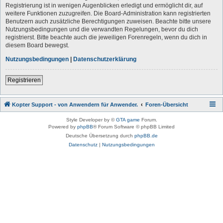
Registrierung ist in wenigen Augenblicken erledigt und ermöglicht dir, auf
weitere Funktionen zuzugreifen. Die Board-Administration kann registrierten
Benutzern auch zusätzliche Berechtigungen zuweisen. Beachte bitte unsere
Nutzungsbedingungen und die verwandten Regelungen, bevor du dich
registrierst. Bitte beachte auch die jeweiligen Forenregeln, wenn du dich in
diesem Board bewegst.
Nutzungsbedingungen
|
Datenschutzerklärung
Registrieren
Kopter Support - von Anwendern für Anwender.
Foren-Übersicht
Style Developer by ©
GTA game
Forum.
Powered by
phpBB
® Forum Software © phpBB Limited
Deutsche Übersetzung durch
phpBB.de
Datenschutz
|
Nutzungsbedingungen