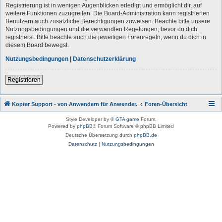
Registrierung ist in wenigen Augenblicken erledigt und ermöglicht dir, auf
weitere Funktionen zuzugreifen. Die Board-Administration kann registrierten
Benutzern auch zusätzliche Berechtigungen zuweisen. Beachte bitte unsere
Nutzungsbedingungen und die verwandten Regelungen, bevor du dich
registrierst. Bitte beachte auch die jeweiligen Forenregeln, wenn du dich in
diesem Board bewegst.
Nutzungsbedingungen
|
Datenschutzerklärung
Registrieren
Kopter Support - von Anwendern für Anwender.
Foren-Übersicht
Style Developer by ©
GTA game
Forum.
Powered by
phpBB
® Forum Software © phpBB Limited
Deutsche Übersetzung durch
phpBB.de
Datenschutz
|
Nutzungsbedingungen