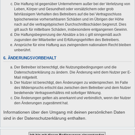
Die Haftung ist gegenüber Unternehmern außer bei der Verletzung von
Leben, Körper und Gesundheit oder vorsätzlichem oder grob
fahrlässigem Verhalten des Betreibers auf die bei Vertragsschluss
typischerweise vorhersehbaren Schäden und im Übrigen der Höhe
nach auf die vertragstypischen Durchschnittsschäden begrenzt. Dies
gilt auch für mittelbare Schäden, insbesondere entgangenen Gewinn.
Die Haftungsbegrenzung der Absätze a bis c gilt sinngemäß auch
zugunsten der Mitarbeiter und Erfüllungsgehilfen des Betreibers.
Ansprüche für eine Haftung aus zwingendem nationalem Recht bleiben
unberührt.
6. ÄNDERUNGSVORBEHALT
Der Betreiber ist berechtigt, die Nutzungsbedingungen und die
Datenschutzerklärung zu ändern. Die Änderung wird dem Nutzer per E-
Mail mitgeteilt.
Der Nutzer ist berechtigt, den Änderungen zu widersprechen. Im Falle
des Widerspruchs erlischt das zwischen dem Betreiber und dem Nutzer
bestehende Vertragsverhältnis mit sofortiger Wirkung.
Die Änderungen gelten als anerkannt und verbindlich, wenn der Nutzer
den Änderungen zugestimmt hat.
Informationen über den Umgang mit deinen persönlichen Daten
sind in der Datenschutzerklärung enthalten.