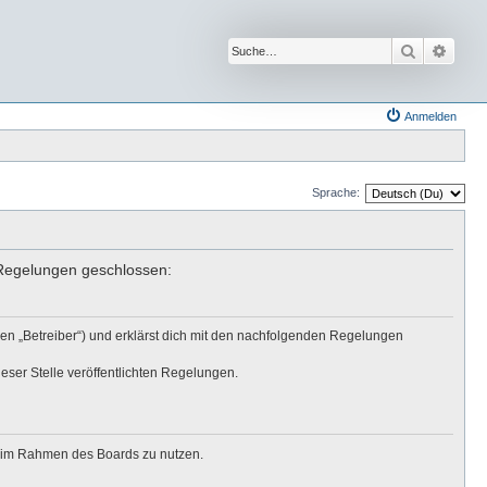
Suche
Erwei
Anmelden
Sprache:
n Regelungen geschlossen:
den „Betreiber“) und erklärst dich mit den nachfolgenden Regelungen
eser Stelle veröffentlichten Regelungen.
ag im Rahmen des Boards zu nutzen.