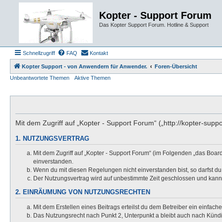
Kopter - Support Forum
Das Kopter Support Forum. Hotline & Support
Schnellzugriff
FAQ
Kontakt
Kopter Support - von Anwendern für Anwender.
Foren-Übersicht
Unbeantwortete Themen
Aktive Themen
Mit dem Zugriff auf „Kopter - Support Forum“ („http://kopter-sup
1. NUTZUNGSVERTRAG
Mit dem Zugriff auf „Kopter - Support Forum“ (im Folgenden „das Boar
einverstanden.
Wenn du mit diesen Regelungen nicht einverstanden bist, so darfst du 
Der Nutzungsvertrag wird auf unbestimmte Zeit geschlossen und kann 
2. EINRÄUMUNG VON NUTZUNGSRECHTEN
Mit dem Erstellen eines Beitrags erteilst du dem Betreiber ein einfac
Das Nutzungsrecht nach Punkt 2, Unterpunkt a bleibt auch nach Kün