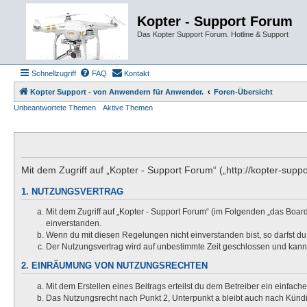
Kopter - Support Forum
Das Kopter Support Forum. Hotline & Support
Schnellzugriff
FAQ
Kontakt
Kopter Support - von Anwendern für Anwender.
Foren-Übersicht
Unbeantwortete Themen
Aktive Themen
Mit dem Zugriff auf „Kopter - Support Forum“ („http://kopter-sup
1. NUTZUNGSVERTRAG
Mit dem Zugriff auf „Kopter - Support Forum“ (im Folgenden „das Boar
einverstanden.
Wenn du mit diesen Regelungen nicht einverstanden bist, so darfst du 
Der Nutzungsvertrag wird auf unbestimmte Zeit geschlossen und kann 
2. EINRÄUMUNG VON NUTZUNGSRECHTEN
Mit dem Erstellen eines Beitrags erteilst du dem Betreiber ein einfac
Das Nutzungsrecht nach Punkt 2, Unterpunkt a bleibt auch nach Kün