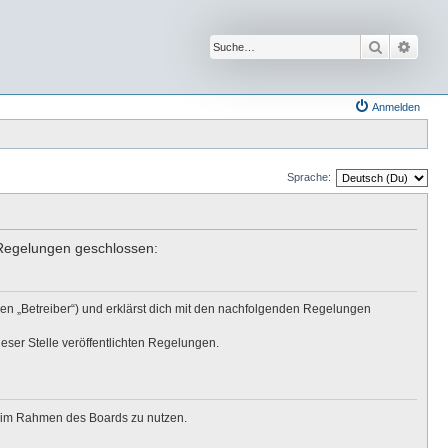
Suche
Erwei
Anmelden
Sprache:
n Regelungen geschlossen:
den „Betreiber“) und erklärst dich mit den nachfolgenden Regelungen
eser Stelle veröffentlichten Regelungen.
ag im Rahmen des Boards zu nutzen.