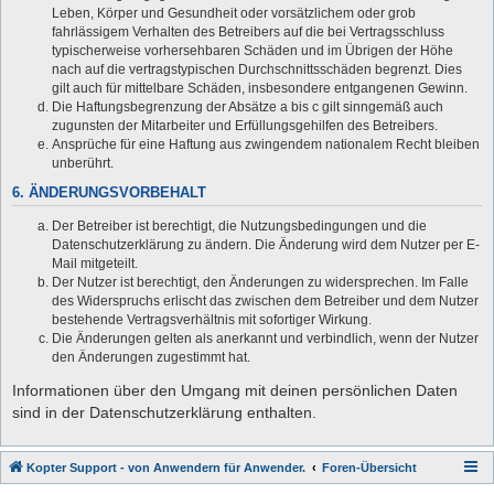
Leben, Körper und Gesundheit oder vorsätzlichem oder grob
fahrlässigem Verhalten des Betreibers auf die bei Vertragsschluss
typischerweise vorhersehbaren Schäden und im Übrigen der Höhe
nach auf die vertragstypischen Durchschnittsschäden begrenzt. Dies
gilt auch für mittelbare Schäden, insbesondere entgangenen Gewinn.
Die Haftungsbegrenzung der Absätze a bis c gilt sinngemäß auch
zugunsten der Mitarbeiter und Erfüllungsgehilfen des Betreibers.
Ansprüche für eine Haftung aus zwingendem nationalem Recht bleiben
unberührt.
6. ÄNDERUNGSVORBEHALT
Der Betreiber ist berechtigt, die Nutzungsbedingungen und die
Datenschutzerklärung zu ändern. Die Änderung wird dem Nutzer per E-
Mail mitgeteilt.
Der Nutzer ist berechtigt, den Änderungen zu widersprechen. Im Falle
des Widerspruchs erlischt das zwischen dem Betreiber und dem Nutzer
bestehende Vertragsverhältnis mit sofortiger Wirkung.
Die Änderungen gelten als anerkannt und verbindlich, wenn der Nutzer
den Änderungen zugestimmt hat.
Informationen über den Umgang mit deinen persönlichen Daten
sind in der Datenschutzerklärung enthalten.
Kopter Support - von Anwendern für Anwender.
Foren-Übersicht