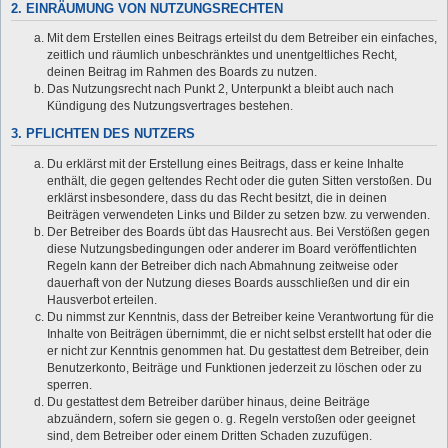
2. EINRÄUMUNG VON NUTZUNGSRECHTEN
Mit dem Erstellen eines Beitrags erteilst du dem Betreiber ein einfaches,
zeitlich und räumlich unbeschränktes und unentgeltliches Recht,
deinen Beitrag im Rahmen des Boards zu nutzen.
Das Nutzungsrecht nach Punkt 2, Unterpunkt a bleibt auch nach
Kündigung des Nutzungsvertrages bestehen.
3. PFLICHTEN DES NUTZERS
Du erklärst mit der Erstellung eines Beitrags, dass er keine Inhalte
enthält, die gegen geltendes Recht oder die guten Sitten verstoßen. Du
erklärst insbesondere, dass du das Recht besitzt, die in deinen
Beiträgen verwendeten Links und Bilder zu setzen bzw. zu verwenden.
Der Betreiber des Boards übt das Hausrecht aus. Bei Verstößen gegen
diese Nutzungsbedingungen oder anderer im Board veröffentlichten
Regeln kann der Betreiber dich nach Abmahnung zeitweise oder
dauerhaft von der Nutzung dieses Boards ausschließen und dir ein
Hausverbot erteilen.
Du nimmst zur Kenntnis, dass der Betreiber keine Verantwortung für die
Inhalte von Beiträgen übernimmt, die er nicht selbst erstellt hat oder die
er nicht zur Kenntnis genommen hat. Du gestattest dem Betreiber, dein
Benutzerkonto, Beiträge und Funktionen jederzeit zu löschen oder zu
sperren.
Du gestattest dem Betreiber darüber hinaus, deine Beiträge
abzuändern, sofern sie gegen o. g. Regeln verstoßen oder geeignet
sind, dem Betreiber oder einem Dritten Schaden zuzufügen.