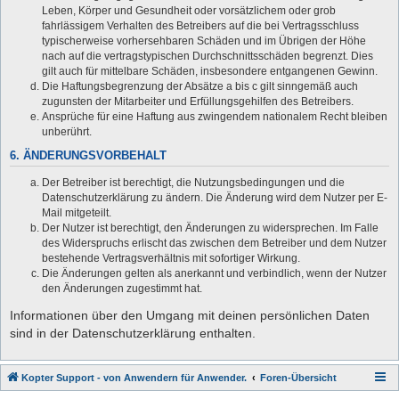
Leben, Körper und Gesundheit oder vorsätzlichem oder grob
fahrlässigem Verhalten des Betreibers auf die bei Vertragsschluss
typischerweise vorhersehbaren Schäden und im Übrigen der Höhe
nach auf die vertragstypischen Durchschnittsschäden begrenzt. Dies
gilt auch für mittelbare Schäden, insbesondere entgangenen Gewinn.
Die Haftungsbegrenzung der Absätze a bis c gilt sinngemäß auch
zugunsten der Mitarbeiter und Erfüllungsgehilfen des Betreibers.
Ansprüche für eine Haftung aus zwingendem nationalem Recht bleiben
unberührt.
6. ÄNDERUNGSVORBEHALT
Der Betreiber ist berechtigt, die Nutzungsbedingungen und die
Datenschutzerklärung zu ändern. Die Änderung wird dem Nutzer per E-
Mail mitgeteilt.
Der Nutzer ist berechtigt, den Änderungen zu widersprechen. Im Falle
des Widerspruchs erlischt das zwischen dem Betreiber und dem Nutzer
bestehende Vertragsverhältnis mit sofortiger Wirkung.
Die Änderungen gelten als anerkannt und verbindlich, wenn der Nutzer
den Änderungen zugestimmt hat.
Informationen über den Umgang mit deinen persönlichen Daten
sind in der Datenschutzerklärung enthalten.
Kopter Support - von Anwendern für Anwender.
Foren-Übersicht