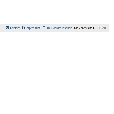
a
g
Kontakt
Impressum
Alle Cookies löschen
Alle Zeiten sind
UTC+02:00