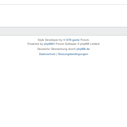
Style Developer by ©
GTA game
Forum.
Powered by
phpBB
® Forum Software © phpBB Limited
Deutsche Übersetzung durch
phpBB.de
Datenschutz
|
Nutzungsbedingungen