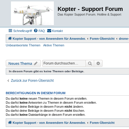
Kopter - Support Forum
Das Kopter Support Forum. Hotline & Support
Schnellzugriff
FAQ
Kontakt
Kopter Support - von Anwendern für Anwender.
Foren-Übersicht
drone-
Unbeantwortete Themen
Aktive Themen
Suche
Erweiterte Such
Neues Thema
In diesem Forum gibt es keine Themen oder Beiträge.
Zurück zur Foren-Übersicht
BERECHTIGUNGEN IN DIESEM FORUM
Du darfst
keine
neuen Themen in diesem Forum erstellen.
Du darfst
keine
Antworten zu Themen in diesem Forum erstellen.
Du darfst deine Beiträge in diesem Forum
nicht
ändern.
Du darfst deine Beiträge in diesem Forum
nicht
löschen.
Du darfst
keine
Dateianhänge in diesem Forum erstellen.
Kopter Support - von Anwendern für Anwender.
Foren-Übersicht