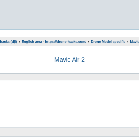
hacks (dji)
English area - https://drone-hacks.com/
Drone Model specific
Mavic
Mavic Air 2
e