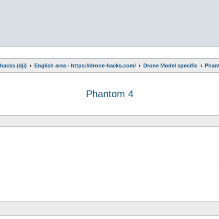
hacks (dji)
English area - https://drone-hacks.com/
Drone Model specific
Phan
Phantom 4
e