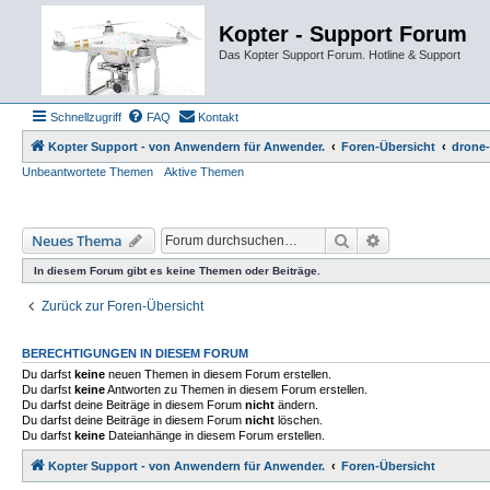
Kopter - Support Forum
Das Kopter Support Forum. Hotline & Support
Schnellzugriff
FAQ
Kontakt
Kopter Support - von Anwendern für Anwender.
Foren-Übersicht
drone-
Unbeantwortete Themen
Aktive Themen
Suche
Erweiterte Such
Neues Thema
In diesem Forum gibt es keine Themen oder Beiträge.
Zurück zur Foren-Übersicht
BERECHTIGUNGEN IN DIESEM FORUM
Du darfst
keine
neuen Themen in diesem Forum erstellen.
Du darfst
keine
Antworten zu Themen in diesem Forum erstellen.
Du darfst deine Beiträge in diesem Forum
nicht
ändern.
Du darfst deine Beiträge in diesem Forum
nicht
löschen.
Du darfst
keine
Dateianhänge in diesem Forum erstellen.
Kopter Support - von Anwendern für Anwender.
Foren-Übersicht