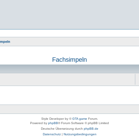
impeln
Fachsimpeln
Style Developer by ©
GTA game
Forum.
Powered by
phpBB
® Forum Software © phpBB Limited
Deutsche Übersetzung durch
phpBB.de
Datenschutz
|
Nutzungsbedingungen