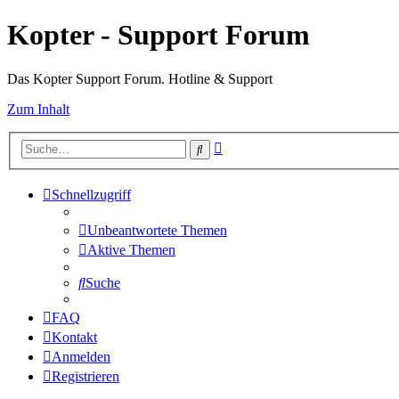
Kopter - Support Forum
Das Kopter Support Forum. Hotline & Support
Zum Inhalt
Erweiterte
Suche
Suche
Schnellzugriff
Unbeantwortete Themen
Aktive Themen
Suche
FAQ
Kontakt
Anmelden
Registrieren