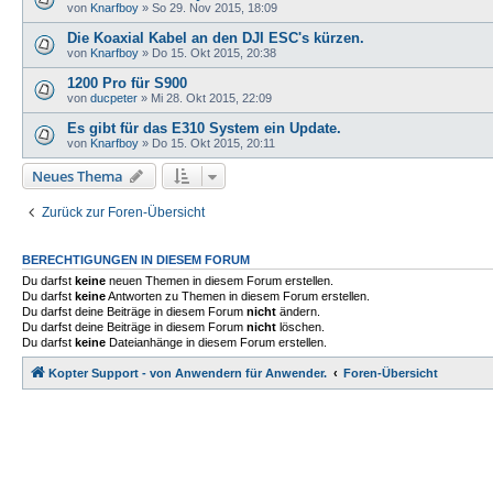
von
Knarfboy
»
So 29. Nov 2015, 18:09
Die Koaxial Kabel an den DJI ESC's kürzen.
von
Knarfboy
»
Do 15. Okt 2015, 20:38
1200 Pro für S900
von
ducpeter
»
Mi 28. Okt 2015, 22:09
Es gibt für das E310 System ein Update.
von
Knarfboy
»
Do 15. Okt 2015, 20:11
Neues Thema
Zurück zur Foren-Übersicht
BERECHTIGUNGEN IN DIESEM FORUM
Du darfst
keine
neuen Themen in diesem Forum erstellen.
Du darfst
keine
Antworten zu Themen in diesem Forum erstellen.
Du darfst deine Beiträge in diesem Forum
nicht
ändern.
Du darfst deine Beiträge in diesem Forum
nicht
löschen.
Du darfst
keine
Dateianhänge in diesem Forum erstellen.
Kopter Support - von Anwendern für Anwender.
Foren-Übersicht