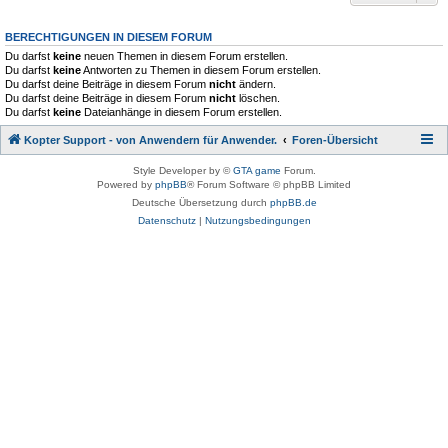
BERECHTIGUNGEN IN DIESEM FORUM
Du darfst
keine
neuen Themen in diesem Forum erstellen.
Du darfst
keine
Antworten zu Themen in diesem Forum erstellen.
Du darfst deine Beiträge in diesem Forum
nicht
ändern.
Du darfst deine Beiträge in diesem Forum
nicht
löschen.
Du darfst
keine
Dateianhänge in diesem Forum erstellen.
Kopter Support - von Anwendern für Anwender.
Foren-Übersicht
Style Developer by ©
GTA game
Forum.
Powered by
phpBB
® Forum Software © phpBB Limited
Deutsche Übersetzung durch
phpBB.de
Datenschutz
|
Nutzungsbedingungen