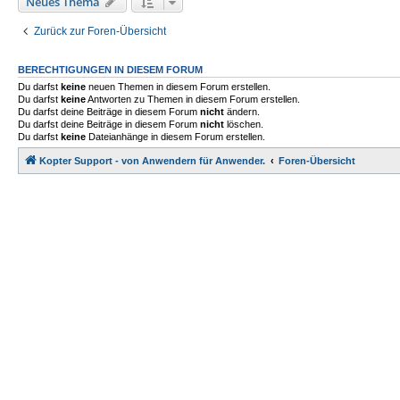
Neues Thema
Zurück zur Foren-Übersicht
BERECHTIGUNGEN IN DIESEM FORUM
Du darfst
keine
neuen Themen in diesem Forum erstellen.
Du darfst
keine
Antworten zu Themen in diesem Forum erstellen.
Du darfst deine Beiträge in diesem Forum
nicht
ändern.
Du darfst deine Beiträge in diesem Forum
nicht
löschen.
Du darfst
keine
Dateianhänge in diesem Forum erstellen.
Kopter Support - von Anwendern für Anwender.
Foren-Übersicht