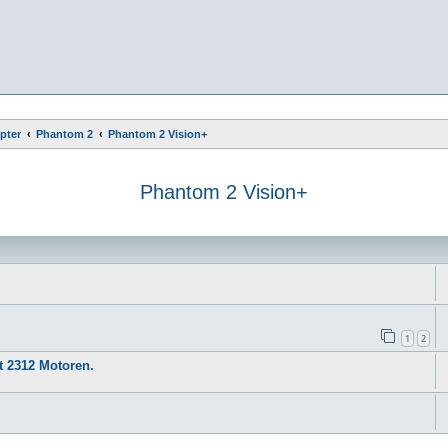
pter
Phantom 2
Phantom 2 Vision+
Phantom 2 Vision+
e
1
2
t 2312 Motoren.