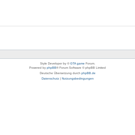
Style Developer by ©
GTA game
Forum.
Powered by
phpBB
® Forum Software © phpBB Limited
Deutsche Übersetzung durch
phpBB.de
Datenschutz
|
Nutzungsbedingungen