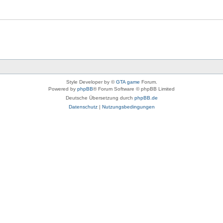
Style Developer by ©
GTA game
Forum.
Powered by
phpBB
® Forum Software © phpBB Limited
Deutsche Übersetzung durch
phpBB.de
Datenschutz
|
Nutzungsbedingungen