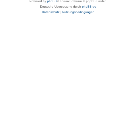
Powered by
phpBB
® Forum Software © phpBB Limited
Deutsche Übersetzung durch
phpBB.de
Datenschutz
|
Nutzungsbedingungen