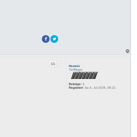
N
a
c
h
Heatnix
o
Tiefflieger
b
e
n
Beiträge:
1
Registriert:
Sa 4. Jul 2026, 08:21