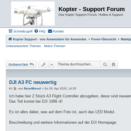
Kopter - Support Forum
Das Kopter Support Forum. Hotline & Support
Schnellzugriff
FAQ
Kontakt
Kopter Support - von Anwendern für Anwender.
Foren-Übersicht
Marktp
Unbeantwortete Themen
Aktive Themen
Suche
Erweiter
Antworten
DJI A3 FC neuwertig
B
#1
von
ReneWiesel
»
So 26. Apr 2020, 14:35
e
i
Ich habe hier 2 Stück A3 Flight Controller abzugeben, diese sind neuwert
t
Das Teil kostet bei DJI 1099.-€!
r
a
g
Es ist alles dabei, was auf dem Foto ist, auch das LED Modul.
Beschreibung und weitere Informationen auf der DJI Homepage.