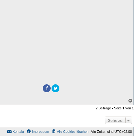
N
a
2 Beiträge • Seite
1
von
1
c
h
o
Gehe zu
b
e
n
Kontakt
Impressum
Alle Cookies löschen
Alle Zeiten sind
UTC+02:00