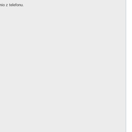
io z telefonu.