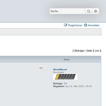
Suche
Erwei
Registrieren
Anmelden
2 Beiträge • Seite
1
von
1
Autor
ReneWiesel
Bruchpilot
Beiträge:
14
Registriert:
Sa 14. Mär 2020, 16:04