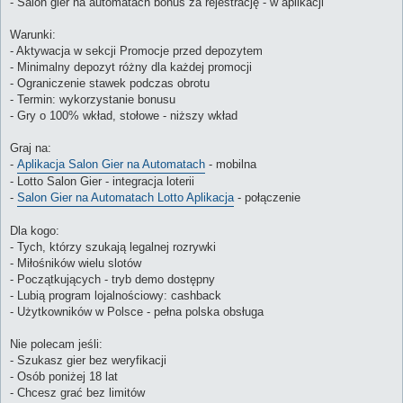
- Salon gier na automatach bonus za rejestrację - w aplikacji
Warunki:
- Aktywacja w sekcji Promocje przed depozytem
- Minimalny depozyt różny dla każdej promocji
- Ograniczenie stawek podczas obrotu
- Termin: wykorzystanie bonusu
- Gry o 100% wkład, stołowe - niższy wkład
Graj na:
-
Aplikacja Salon Gier na Automatach
- mobilna
- Lotto Salon Gier - integracja loterii
-
Salon Gier na Automatach Lotto Aplikacja
- połączenie
Dla kogo:
- Tych, którzy szukają legalnej rozrywki
- Miłośników wielu slotów
- Początkujących - tryb demo dostępny
- Lubią program lojalnościowy: cashback
- Użytkowników w Polsce - pełna polska obsługa
Nie polecam jeśli:
- Szukasz gier bez weryfikacji
- Osób poniżej 18 lat
- Chcesz grać bez limitów