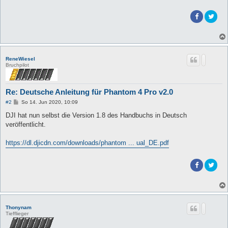
ReneWiesel
Bruchpilot
Re: Deutsche Anleitung für Phantom 4 Pro v2.0
B
#2
So 14. Jun 2020, 10:09
e
i
DJI hat nun selbst die Version 1.8 des Handbuchs in Deutsch
t
veröffentlicht.
r
a
g
https://dl.djicdn.com/downloads/phantom ... ual_DE.pdf
Thonynam
Tiefflieger