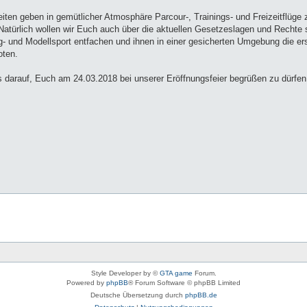
iten geben in gemütlicher Atmosphäre Parcour-, Trainings- und Freizeitflüge 
türlich wollen wir Euch auch über die aktuellen Gesetzeslagen und Rechte s
ug- und Modellsport entfachen und ihnen in einer gesicherten Umgebung die er
oten.
s darauf, Euch am 24.03.2018 bei unserer Eröffnungsfeier begrüßen zu dürfen
Style Developer by ©
GTA game
Forum.
Powered by
phpBB
® Forum Software © phpBB Limited
Deutsche Übersetzung durch
phpBB.de