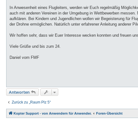
In Anwesenheit eines Flugleiters, werden wir Euch regelmäßig Möglichke
auch mit anderen Vereinen in der Umgebung in Wettbewerben messen. Na
aufklären. Bei Kindern und Jugendlichen wollen wir Begeisterung für Fl
der Drohne ermöglichen. Natürlich unter erfahrener Anleitung anderer Pil
Wir hoffen sehr, dass wir Euer Interesse wecken konnten und freuen un
Viele Grüße und bis zum 24.
Daniel vom FMF
Antworten
Zurück zu „Raum Plz 5“
Kopter Support - von Anwendern für Anwender.
Foren-Übersicht