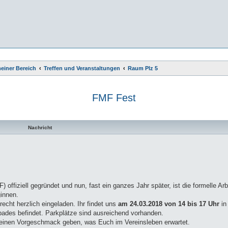
einer Bereich
Treffen und Veranstaltungen
Raum Plz 5
FMF Fest
te Suche
Nachricht
ffiziell gegründet und nun, fast ein ganzes Jahr später, ist die formelle Arbe
ginnen.
recht herzlich eingeladen. Ihr findet uns
am 24.03.2018 von 14 bis 17 Uhr
i
ibades befindet. Parkplätze sind ausreichend vorhanden.
kleinen Vorgeschmack geben, was Euch im Vereinsleben erwartet.