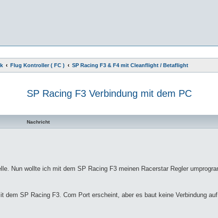
ik
Flug Kontroller ( FC )
SP Racing F3 & F4 mit Cleanflight / Betaflight
SP Racing F3 Verbindung mit dem PC
te Suche
Nachricht
odelle. Nun wollte ich mit dem SP Racing F3 meinen Racerstar Regler umprogr
 mit dem SP Racing F3. Com Port erscheint, aber es baut keine Verbindung au