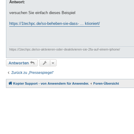
Antwort:
versuchen Sie einfach dieses Beispiel
https://1techpc.de/so-beheben-sie-dass- ... ktioniert/
https://1techpc.de/so-aktivieren-oder-deaktivieren-sie-2fa-auf-einem-iphone/
Antworten
Zurück zu „Pressespiegel“
Kopter Support - von Anwendern für Anwender.
Foren-Übersicht