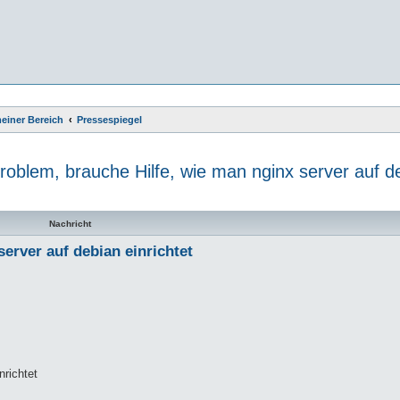
einer Bereich
Pressespiegel
roblem, brauche Hilfe, wie man nginx server auf de
te Suche
Nachricht
erver auf debian einrichtet
nrichtet