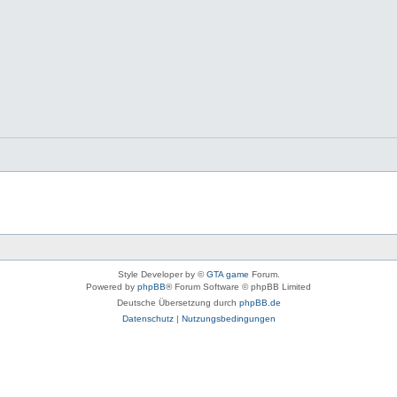
Style Developer by ©
GTA game
Forum.
Powered by
phpBB
® Forum Software © phpBB Limited
Deutsche Übersetzung durch
phpBB.de
Datenschutz
|
Nutzungsbedingungen