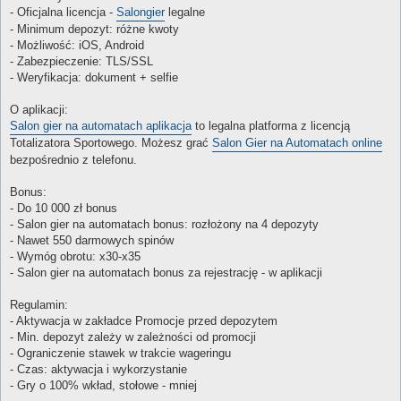
- Oficjalna licencja -
Salongier
legalne
- Minimum depozyt: różne kwoty
- Możliwość: iOS, Android
- Zabezpieczenie: TLS/SSL
- Weryfikacja: dokument + selfie
O aplikacji:
Salon gier na automatach aplikacja
to legalna platforma z licencją
Totalizatora Sportowego. Możesz grać
Salon Gier na Automatach online
bezpośrednio z telefonu.
Bonus:
- Do 10 000 zł bonus
- Salon gier na automatach bonus: rozłożony na 4 depozyty
- Nawet 550 darmowych spinów
- Wymóg obrotu: x30-x35
- Salon gier na automatach bonus za rejestrację - w aplikacji
Regulamin:
- Aktywacja w zakładce Promocje przed depozytem
- Min. depozyt zależy w zależności od promocji
- Ograniczenie stawek w trakcie wageringu
- Czas: aktywacja i wykorzystanie
- Gry o 100% wkład, stołowe - mniej