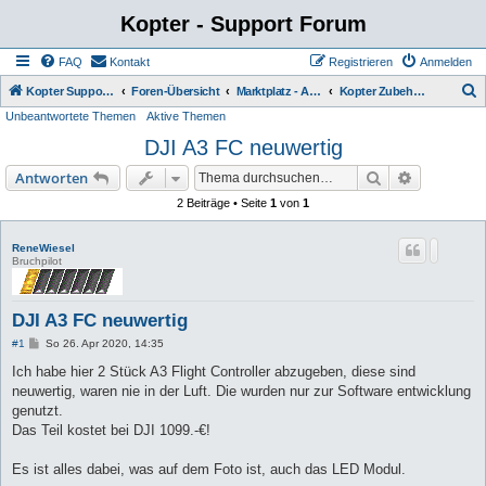
Kopter - Support Forum
FAQ
Kontakt
Registrieren
Anmelden
S
Kopter Support - von Anwendern für Anwender.
Foren-Übersicht
Marktplatz - Angebote von Usern
Kopter Zubehör - Ersatzteile
Unbeantwortete Themen
Aktive Themen
u
DJI A3 FC neuwertig
c
h
Suche
Erweiterte
Antworten
e
2 Beiträge • Seite
1
von
1
ReneWiesel
Bruchpilot
DJI A3 FC neuwertig
B
#1
So 26. Apr 2020, 14:35
e
i
Ich habe hier 2 Stück A3 Flight Controller abzugeben, diese sind
t
neuwertig, waren nie in der Luft. Die wurden nur zur Software entwicklung
r
a
genutzt.
g
Das Teil kostet bei DJI 1099.-€!
Es ist alles dabei, was auf dem Foto ist, auch das LED Modul.