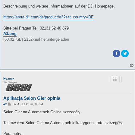
Beschreibung und weitere Informationen auf der DJI Homepage.
https://store.dji.com/de/product/a3?set_country=DE
Bitte bei Fragen Tel. 02131 52 40 879
A3.png
(60.32 KiB) 2132-mal heruntergeladen
Heatnix
Tiefflieger
Aplikacja Salon Gier opinia
B
#2
Sa 4. Jul 2026, 08:24
e
i
Salon Gier na Automatach Online szczegóły
t
r
a
Testowałem Salon Gier na Automatach kilka tygodni - oto szczegóły.
g
Parametry: